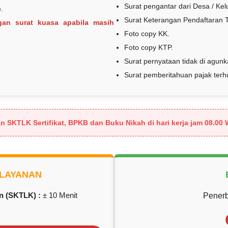
Surat pengantar dari Desa / Kel
.
Surat Keterangan Pendaftaran 
gan surat kuasa apabila masih
Foto copy KK.
Foto copy KTP.
Surat pernyataan tidak di agunk
Surat pemberitahuan pajak terh
 SKTLK Sertifikat, BPKB dan Buku Nikah di hari kerja jam 08.00 
LAYANAN
n (SKTLK) :
± 10 Menit
Penerb