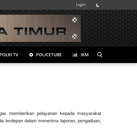
Login
POLRI TV
POLICETUBE
IKM
ugas memberikan pelayanan kepada masyarakat
rda terdepan dalam menerima laporan, pengaduan,