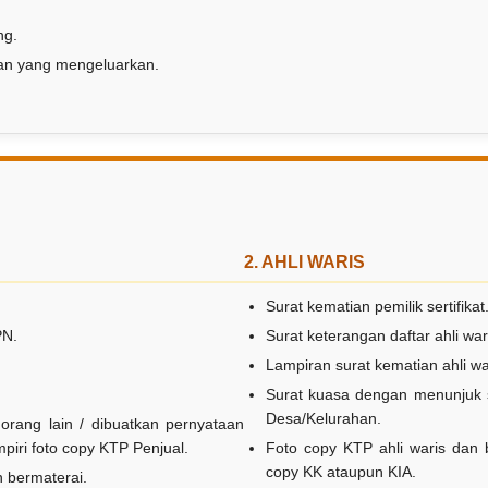
ng.
aan yang mengeluarkan.
2. AHLI WARIS
Surat kematian pemilik sertifikat
PN.
Surat keterangan daftar ahli war
Lampiran surat kematian ahli wa
Surat kuasa dengan menunjuk sa
Desa/Kelurahan.
 orang lain / dibuatkan pernyataan
piri foto copy KTP Penjual.
Foto copy KTP ahli waris dan 
copy KK ataupun KIA.
n bermaterai.