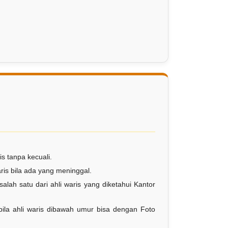
.
is tanpa kecuali.
ris bila ada yang meninggal.
lah satu dari ahli waris yang diketahui Kantor
bila ahli waris dibawah umur bisa dengan Foto