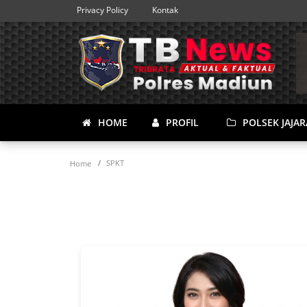
Privacy Policy
Kontak
HOME
PROFIL
POLSEK JAJA
SPKT
Home