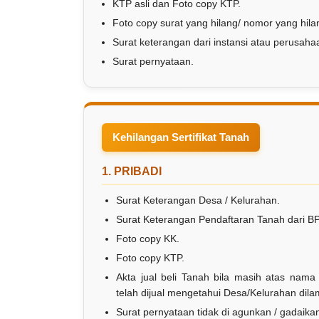
KTP asli dan Foto copy KTP.
Foto copy surat yang hilang/ nomor yang hila
Surat keterangan dari instansi atau perusah
Surat pernyataan.
Kehilangan Sertifikat Tanah
1. PRIBADI
Surat Keterangan Desa / Kelurahan.
Surat Keterangan Pendaftaran Tanah dari B
Foto copy KK.
Foto copy KTP.
Akta jual beli Tanah bila masih atas nama
telah dijual mengetahui Desa/Kelurahan dilam
Surat pernyataan tidak di agunkan / gadaika