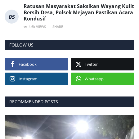
Ratusan Masyarakat Saksikan Wayang Kulit
Bersih Desa, Polsek Mejayan Pastikan Acara
05
Kondusif
4.6k VIEWS
SHARE
FOLLOW US
Facebook
Twitter
Instagram
Whatsapp
RECOMMENDED POSTS