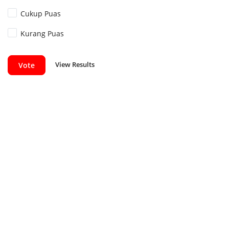
Cukup Puas
Kurang Puas
View Results
Vote