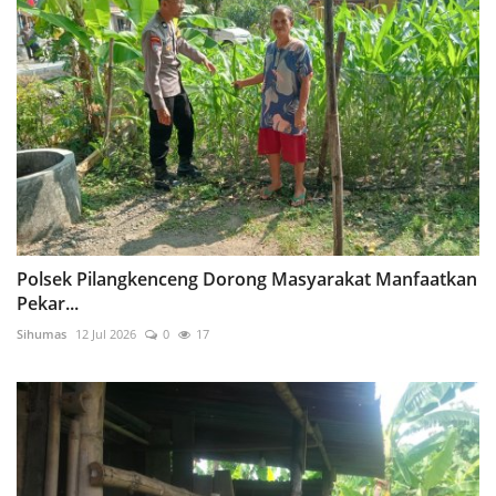
Polsek Pilangkenceng Dorong Masyarakat Manfaatkan
Pekar...
Sihumas
12 Jul 2026
0
17