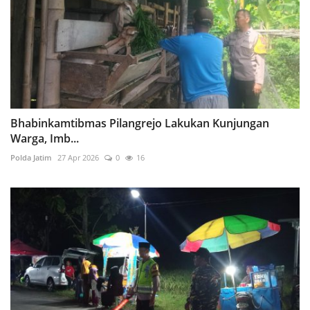
Bhabinkamtibmas Pilangrejo Lakukan Kunjungan
Warga, Imb...
Polda Jatim
27 Apr 2026
0
16