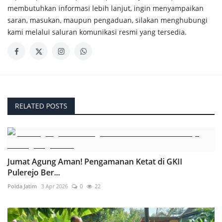
membutuhkan informasi lebih lanjut, ingin menyampaikan
saran, masukan, maupun pengaduan, silakan menghubungi
kami melalui saluran komunikasi resmi yang tersedia.
RELATED POSTS
Jumat Agung Aman! Pengamanan Ketat di GKII
Pulerejo Ber...
Polda Jatim
3 Apr 2026
0
22