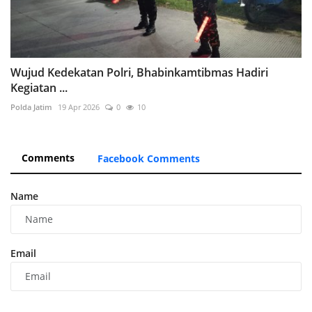
Wujud Kedekatan Polri, Bhabinkamtibmas Hadiri
Kegiatan ...
Polda Jatim
19 Apr 2026
0
10
Comments
Facebook Comments
Name
Email