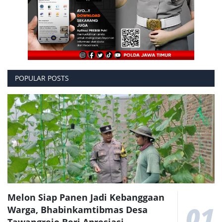
POPULAR POSTS
Melon Siap Panen Jadi Kebanggaan
01
Warga, Bhabinkamtibmas Desa
Tawangrejo Beri Apresiasi