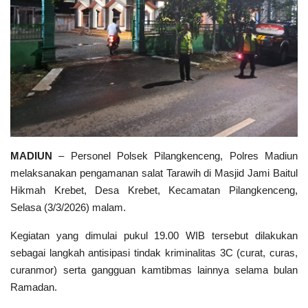
Polri TV
Policetube
IKM
MADIUN
– Personel
Polsek Pilangkenceng
,
Polres Madiun
melaksanakan pengamanan salat Tarawih di
Masjid Jami Baitul
Hikmah Krebet
, Desa Krebet, Kecamatan Pilangkenceng,
Selasa (3/3/2026) malam.
Kegiatan yang dimulai pukul 19.00 WIB tersebut dilakukan
sebagai langkah antisipasi tindak kriminalitas 3C (curat, curas,
curanmor) serta gangguan kamtibmas lainnya selama bulan
Ramadan.