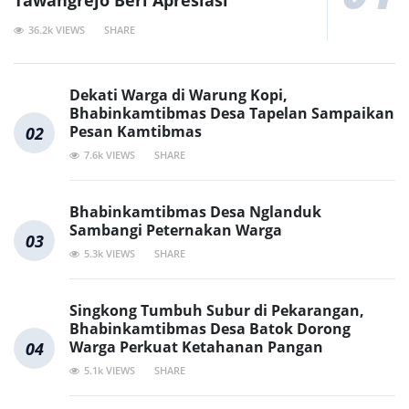
36.2k VIEWS
SHARE
Dekati Warga di Warung Kopi,
Bhabinkamtibmas Desa Tapelan Sampaikan
Pesan Kamtibmas
02
7.6k VIEWS
SHARE
Bhabinkamtibmas Desa Nglanduk
Sambangi Peternakan Warga
03
5.3k VIEWS
SHARE
Singkong Tumbuh Subur di Pekarangan,
Bhabinkamtibmas Desa Batok Dorong
Warga Perkuat Ketahanan Pangan
04
5.1k VIEWS
SHARE