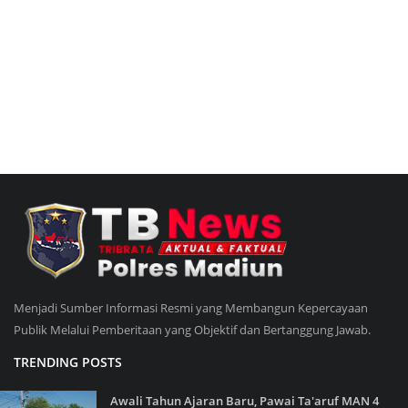
Menjadi Sumber Informasi Resmi yang Membangun Kepercayaan
Publik Melalui Pemberitaan yang Objektif dan Bertanggung Jawab.
TRENDING POSTS
Awali Tahun Ajaran Baru, Pawai Ta'aruf MAN 4