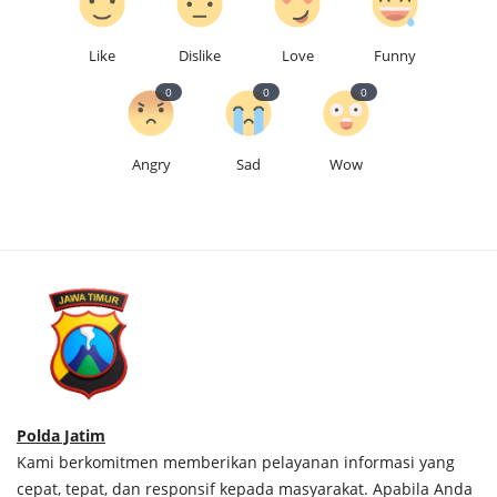
Like
Dislike
Love
Funny
0
0
0
Angry
Sad
Wow
Polda Jatim
Kami berkomitmen memberikan pelayanan informasi yang
cepat, tepat, dan responsif kepada masyarakat. Apabila Anda