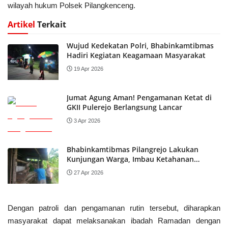
wilayah hukum Polsek Pilangkenceng.
Artikel
Terkait
Wujud Kedekatan Polri, Bhabinkamtibmas
Hadiri Kegiatan Keagamaan Masyarakat
19 Apr 2026
Jumat Agung Aman! Pengamanan Ketat di
GKII Pulerejo Berlangsung Lancar
3 Apr 2026
Bhabinkamtibmas Pilangrejo Lakukan
Kunjungan Warga, Imbau Ketahanan
Pangan dan Kamtibmas
27 Apr 2026
Dengan patroli dan pengamanan rutin tersebut, diharapkan
masyarakat dapat melaksanakan ibadah Ramadan dengan