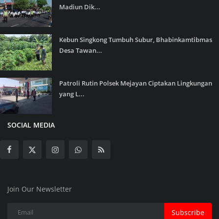
Madiun Dik...
Kebun Singkong Tumbuh Subur, Bhabinkamtibmas
Desa Tawan...
Patroli Rutin Polsek Mejayan Ciptakan Lingkungan
yang L...
SOCIAL MEDIA
Join Our Newsletter
Subscribe