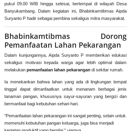
pukul 09.00 WIB hingga selesai, bertempat di wilayah Desa
Banyukambang. Dalam kegiatan ini, Bhabinkamtibmas Aipda
Suryanto P hadir sebagai pembina sekaligus mitra masyarakat.
Bhabinkamtibmas Dorong
Pemanfaatan Lahan Pekarangan
Dalam kunjungannya, Aipda Suryanto P memberikan edukasi
sekaligus motivasi kepada warga agar lebih optimal dalam
melakukan
pemanfaatan lahan pekarangan
di sekitar rumah.
Ia menekankan bahwa lahan yang ada di lingkungan tempat
tinggal dapat dimanfaatkan untuk menanam berbagai jenis
tanaman pangan, khususnya sayur-sayuran yang bergizi dan
bermanfaat bagi kebutuhan sehari-hari.
“Pemanfaatan lahan pekarangan ini sangat penting, selain untuk
memenuhi kebutuhan pangan keluarga, juga bisa menjadi
kegiatan produktif yang bernilai,” ujarnya.