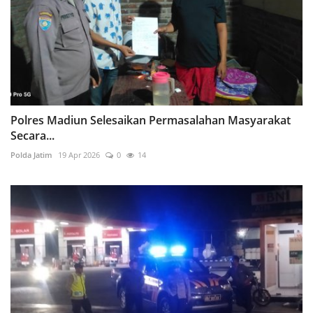
Polres Madiun Selesaikan Permasalahan Masyarakat
Secara...
Polda Jatim
19 Apr 2026
0
14