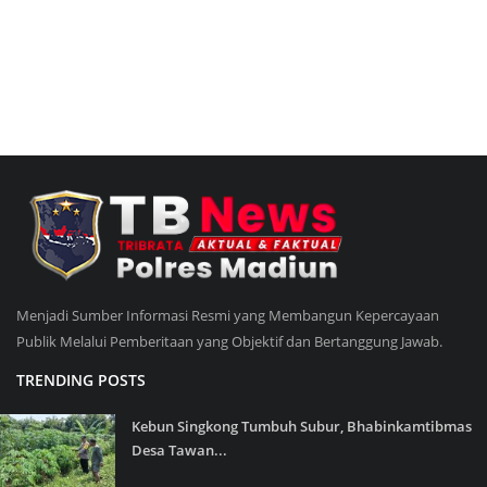
Menjadi Sumber Informasi Resmi yang Membangun Kepercayaan
Publik Melalui Pemberitaan yang Objektif dan Bertanggung Jawab.
TRENDING POSTS
Kebun Singkong Tumbuh Subur, Bhabinkamtibmas
Desa Tawan...