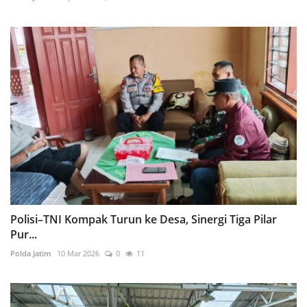
Polisi–TNI Kompak Turun ke Desa, Sinergi Tiga Pilar
Pur...
Polda Jatim
10 Mar 2026
0
11