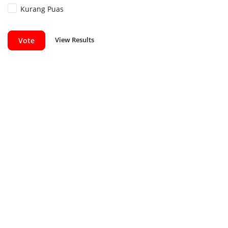
Kurang Puas
View Results
Vote