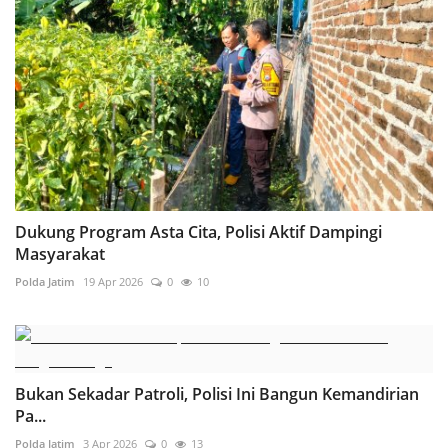
Dukung Program Asta Cita, Polisi Aktif Dampingi
Masyarakat
Polda Jatim
19 Apr 2026
0
10
Bukan Sekadar Patroli, Polisi Ini Bangun Kemandirian
Pa...
Polda Jatim
3 Apr 2026
0
13