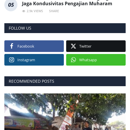
Jaga Kondusivitas Pengajian Muharam
05
2.9k VIEWS
SHARE
FOLLOW US
Facebook
Twitter
Instagram
Whatsapp
RECOMMENDED POSTS