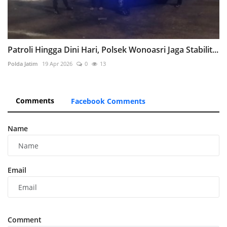
Patroli Hingga Dini Hari, Polsek Wonoasri Jaga Stabilit...
Polda Jatim
19 Apr 2026
0
13
Comments
Facebook Comments
Name
Email
Comment