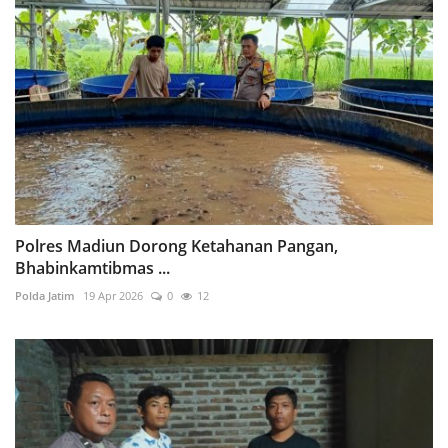
Polres Madiun Dorong Ketahanan Pangan,
Bhabinkamtibmas ...
Polda Jatim
19 Apr 2026
0
12