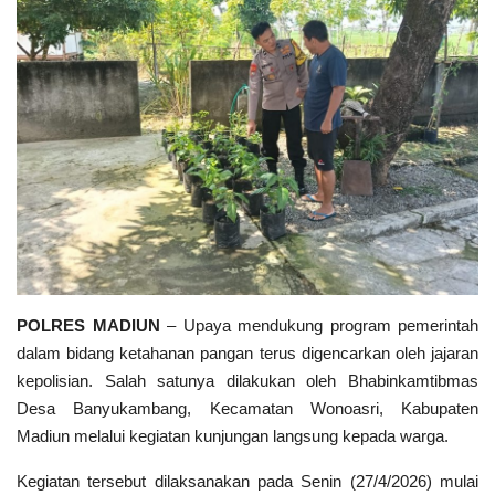
Polri TV
Policetube
IKM
POLRES MADIUN
– Upaya mendukung program pemerintah
dalam bidang ketahanan pangan terus digencarkan oleh jajaran
kepolisian. Salah satunya dilakukan oleh Bhabinkamtibmas
Desa Banyukambang, Kecamatan Wonoasri, Kabupaten
Madiun melalui kegiatan kunjungan langsung kepada warga.
Kegiatan tersebut dilaksanakan pada Senin (27/4/2026) mulai