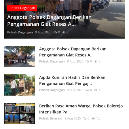
Polsek Dagangan
Anggota Polsek Dagangan Berikan
Pengamanan Giat Reses A...
Polsek Dagangan
9 Aug 2026
0
2
Anggota Polsek Dagangan Berikan
Pengamanan Giat Reses A...
Polsek Dagangan
9 Aug 2026
0
2
Aipda Kuniran Hadiri Dan Berikan
Pengamanan Giat Pengaj...
Polsek Dagangan
9 Aug 2026
0
4
Berikan Rasa Aman Warga, Polsek Balerejo
Intensifkan Pa...
Polsek Balerejo
9 Aug 2026
0
12