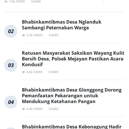
7.6k VIEWS
SHARE
Bhabinkamtibmas Desa Nglanduk
Sambangi Peternakan Warga
02
5.3k VIEWS
SHARE
Ratusan Masyarakat Saksikan Wayang Kulit
Bersih Desa, Polsek Mejayan Pastikan Acara
Kondusif
03
4.6k VIEWS
SHARE
Bhabinkamtibmas Desa Glonggong Dorong
Pemanfaatan Pekarangan untuk
Mendukung Ketahanan Pangan
04
4.4k VIEWS
SHARE
Bhabinkamtibmas Desa Kebonagung Hadir