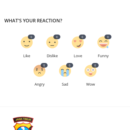
WHAT'S YOUR REACTION?
0
0
0
0
Like
Dislike
Love
Funny
0
0
0
Angry
Sad
Wow