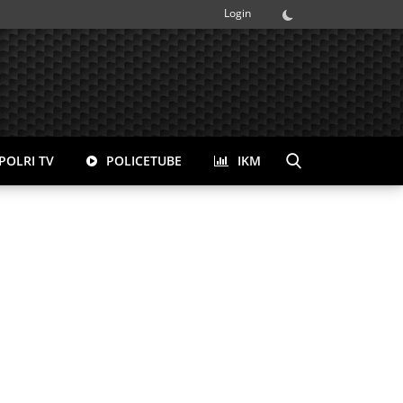
Login
POLRI TV
POLICETUBE
IKM