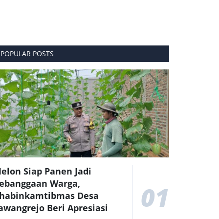
POPULAR POSTS
elon Siap Panen Jadi
ebanggaan Warga,
01
habinkamtibmas Desa
awangrejo Beri Apresiasi