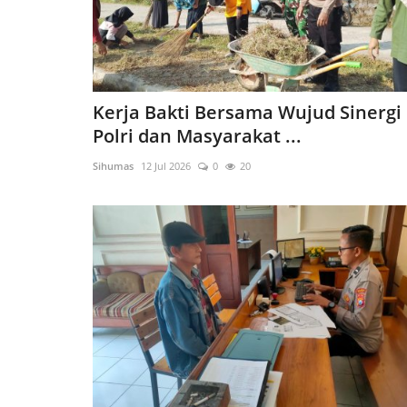
Kerja Bakti Bersama Wujud Sinergi
Polri dan Masyarakat ...
Sihumas
12 Jul 2026
0
20