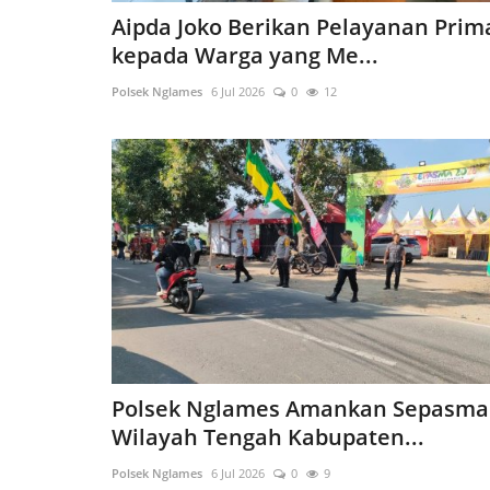
Aipda Joko Berikan Pelayanan Prim
kepada Warga yang Me...
Polsek Nglames
6 Jul 2026
0
12
Polsek Nglames Amankan Sepasma
Wilayah Tengah Kabupaten...
Polsek Nglames
6 Jul 2026
0
9