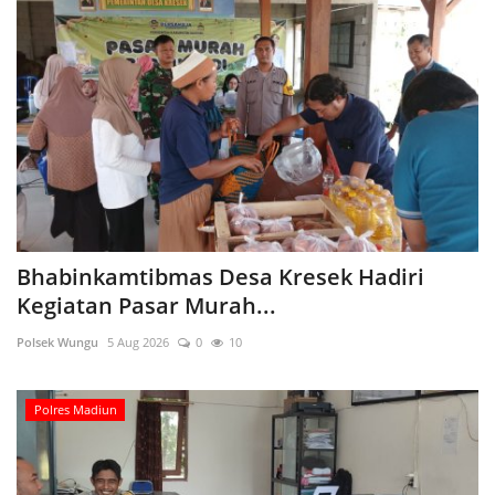
Bhabinkamtibmas Desa Kresek Hadiri
Kegiatan Pasar Murah...
Polsek Wungu
5 Aug 2026
0
10
Polres Madiun