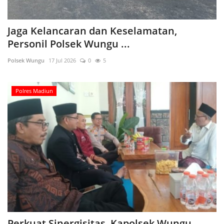
Jaga Kelancaran dan Keselamatan,
Personil Polsek Wungu ...
Polsek Wungu
17 Jul 2026
0
5
Polres Madiun
Perkuat Sinergisitas, Kapolsek Wungu