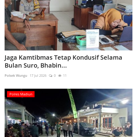
Jaga Kamtibmas Tetap Kondusif Selama
Bulan Suro, Bhabin...
Polsek Wungu
17 Jul 2026
0
11
Polres Madiun