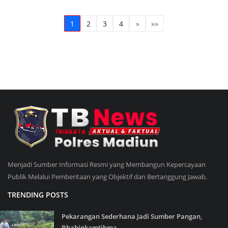
1
2
3
4
»
»»
Menjadi Sumber Informasi Resmi yang Membangun Kepercayaan
Publik Melalui Pemberitaan yang Objektif dan Bertanggung Jawab.
TRENDING POSTS
Pekarangan Sederhana Jadi Sumber Pangan,
Bhabinkamtibma...