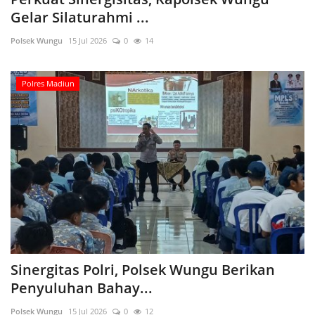
Gelar Silaturahmi ...
Polsek Wungu
15 Jul 2026
0
14
Polres Madiun
Sinergitas Polri, Polsek Wungu Berikan
Penyuluhan Bahay...
Polsek Wungu
15 Jul 2026
0
12