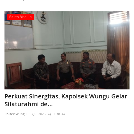
Polres Madiun
Perkuat Sinergitas, Kapolsek Wungu Gelar
Silaturahmi de...
Polsek Wungu
13 Jul 2026
0
44