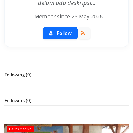
Belum ada deskripsi...
Polri TV
Member since 25 May 2026
Policetube
Follow
IKM
Following (0)
Followers (0)
Polres Madiun