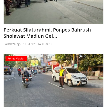
Perkuat Silaturahmi, Ponpes Bahrush
Sholawat Madiun Gel...
Polsek Wungu
17 Jul 2026
0
10
Polres Madiun