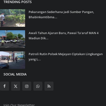
TRENDING POSTS
Pekarangan Sederhana Jadi Sumber Pangan,
Bhabinkamtibma...
Awali Tahun Ajaran Baru, Pawai Ta'aruf MAN 4
Madiun Dik...
Patroli Rutin Polsek Mejayan Ciptakan Lingkungan
yang L...
SOCIAL MEDIA
Join Our Newsletter