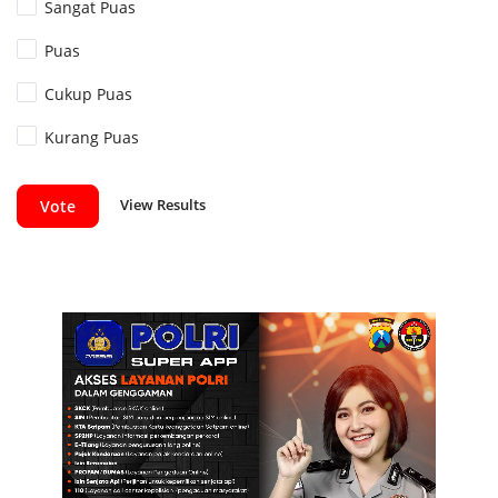
Sangat Puas
Puas
Cukup Puas
Kurang Puas
View Results
Vote