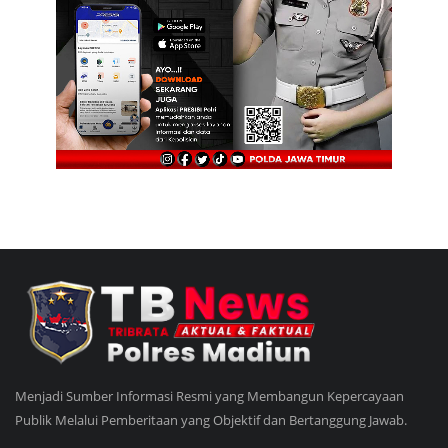
Menjadi Sumber Informasi Resmi yang Membangun Kepercayaan
Publik Melalui Pemberitaan yang Objektif dan Bertanggung Jawab.