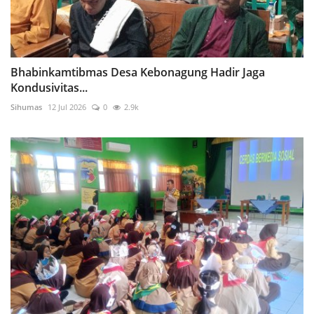
Bhabinkamtibmas Desa Kebonagung Hadir Jaga
Kondusivitas...
Sihumas
12 Jul 2026
0
2.9k