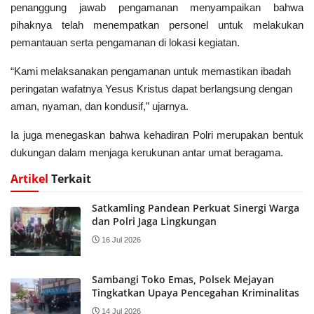
penanggung jawab pengamanan menyampaikan bahwa
pihaknya telah menempatkan personel untuk melakukan
pemantauan serta pengamanan di lokasi kegiatan.
“Kami melaksanakan pengamanan untuk memastikan ibadah
peringatan wafatnya Yesus Kristus dapat berlangsung dengan
aman, nyaman, dan kondusif,” ujarnya.
Ia juga menegaskan bahwa kehadiran Polri merupakan bentuk
dukungan dalam menjaga kerukunan antar umat beragama.
Artikel
Terkait
Satkamling Pandean Perkuat Sinergi Warga
dan Polri Jaga Lingkungan
16 Jul 2026
Sambangi Toko Emas, Polsek Mejayan
Tingkatkan Upaya Pencegahan Kriminalitas
14 Jul 2026