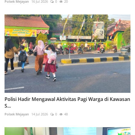
Polsek Mejayan
16 Jul 2026
0
20
Polisi Hadir Mengawal Aktivitas Pagi Warga di Kawasan
S...
Polsek Mejayan
14 Jul 2026
0
48