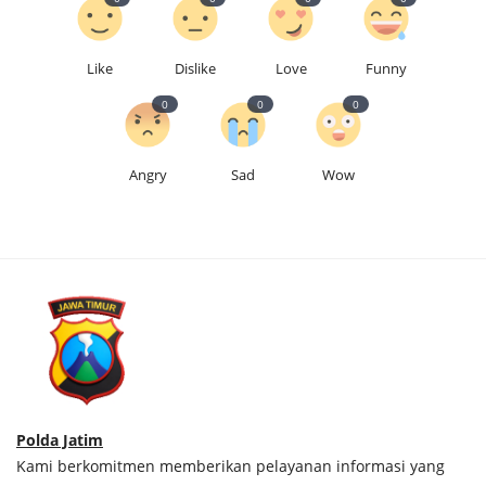
Like
Dislike
Love
Funny
0
0
0
Angry
Sad
Wow
Polda Jatim
Kami berkomitmen memberikan pelayanan informasi yang