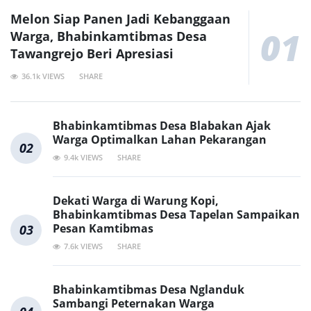
Melon Siap Panen Jadi Kebanggaan
01
Warga, Bhabinkamtibmas Desa
Tawangrejo Beri Apresiasi
36.1k VIEWS
SHARE
Bhabinkamtibmas Desa Blabakan Ajak
Warga Optimalkan Lahan Pekarangan
02
9.4k VIEWS
SHARE
Dekati Warga di Warung Kopi,
Bhabinkamtibmas Desa Tapelan Sampaikan
Pesan Kamtibmas
03
7.6k VIEWS
SHARE
Bhabinkamtibmas Desa Nglanduk
Sambangi Peternakan Warga