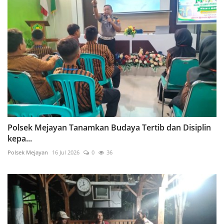
Polsek Mejayan Tanamkan Budaya Tertib dan Disiplin
kepa...
Polsek Mejayan
16 Jul 2026
0
36