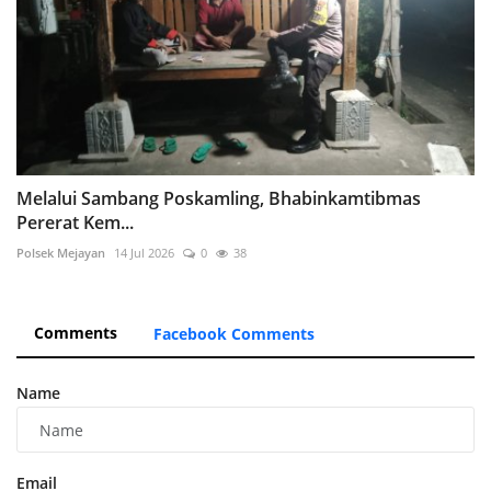
Melalui Sambang Poskamling, Bhabinkamtibmas
Pererat Kem...
Polsek Mejayan
14 Jul 2026
0
38
Comments
Facebook Comments
Name
Email