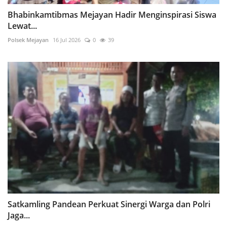
Bhabinkamtibmas Mejayan Hadir Menginspirasi Siswa
Lewat...
Polsek Mejayan
16 Jul 2026
0
39
Satkamling Pandean Perkuat Sinergi Warga dan Polri
Jaga...