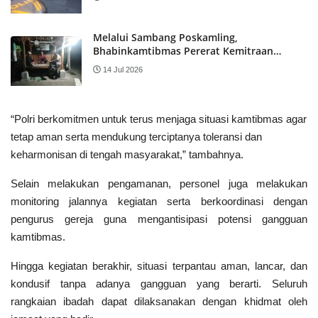
Melalui Sambang Poskamling,
Bhabinkamtibmas Pererat Kemitraan
dengan Warga Desa Wonorejo
14 Jul 2026
“Polri berkomitmen untuk terus menjaga situasi kamtibmas agar
tetap aman serta mendukung terciptanya toleransi dan
keharmonisan di tengah masyarakat,” tambahnya.
Selain melakukan pengamanan, personel juga melakukan
monitoring jalannya kegiatan serta berkoordinasi dengan
pengurus gereja guna mengantisipasi potensi gangguan
kamtibmas.
Hingga kegiatan berakhir, situasi terpantau aman, lancar, dan
kondusif tanpa adanya gangguan yang berarti. Seluruh
rangkaian ibadah dapat dilaksanakan dengan khidmat oleh