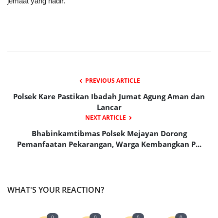
jemaat yang hadir.
PREVIOUS ARTICLE
Polsek Kare Pastikan Ibadah Jumat Agung Aman dan
Lancar
NEXT ARTICLE
Bhabinkamtibmas Polsek Mejayan Dorong
Pemanfaatan Pekarangan, Warga Kembangkan P...
WHAT'S YOUR REACTION?
0
0
0
0