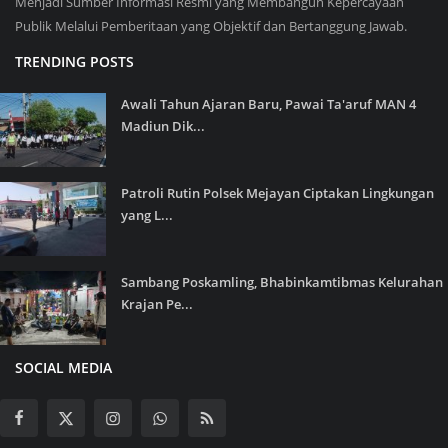
Menjadi Sumber Informasi Resmi yang Membangun Kepercayaan
Publik Melalui Pemberitaan yang Objektif dan Bertanggung Jawab.
TRENDING POSTS
Awali Tahun Ajaran Baru, Pawai Ta'aruf MAN 4
Madiun Dik...
Patroli Rutin Polsek Mejayan Ciptakan Lingkungan
yang L...
Sambang Poskamling, Bhabinkamtibmas Kelurahan
Krajan Pe...
SOCIAL MEDIA