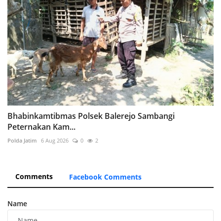
Bhabinkamtibmas Polsek Balerejo Sambangi
Peternakan Kam...
Polda Jatim
6 Aug 2026
0
2
Comments
Facebook Comments
Name