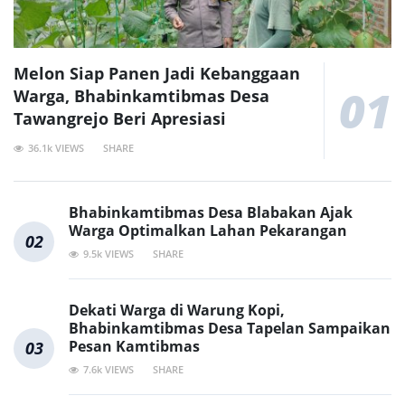
Melon Siap Panen Jadi Kebanggaan
01
Warga, Bhabinkamtibmas Desa
Tawangrejo Beri Apresiasi
36.1k VIEWS
SHARE
Bhabinkamtibmas Desa Blabakan Ajak
Warga Optimalkan Lahan Pekarangan
02
9.5k VIEWS
SHARE
Dekati Warga di Warung Kopi,
Bhabinkamtibmas Desa Tapelan Sampaikan
Pesan Kamtibmas
03
7.6k VIEWS
SHARE