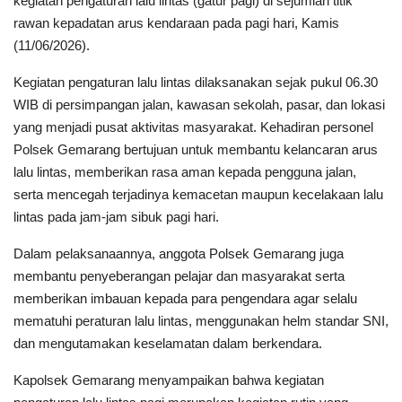
kegiatan pengaturan lalu lintas (gatur pagi) di sejumlah titik
rawan kepadatan arus kendaraan pada pagi hari, Kamis
(11/06/2026).
Kegiatan pengaturan lalu lintas dilaksanakan sejak pukul 06.30
WIB di persimpangan jalan, kawasan sekolah, pasar, dan lokasi
yang menjadi pusat aktivitas masyarakat. Kehadiran personel
Polsek Gemarang bertujuan untuk membantu kelancaran arus
lalu lintas, memberikan rasa aman kepada pengguna jalan,
serta mencegah terjadinya kemacetan maupun kecelakaan lalu
lintas pada jam-jam sibuk pagi hari.
Dalam pelaksanaannya, anggota Polsek Gemarang juga
membantu penyeberangan pelajar dan masyarakat serta
memberikan imbauan kepada para pengendara agar selalu
mematuhi peraturan lalu lintas, menggunakan helm standar SNI,
dan mengutamakan keselamatan dalam berkendara.
Kapolsek Gemarang menyampaikan bahwa kegiatan