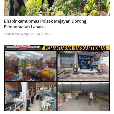
Bhabinkamtibmas Polsek Mejayan Dorong
Pemanfaatan Lahan...
Polda Jatim
6 Aug 2026
0
3