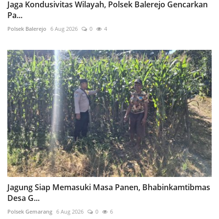
Jaga Kondusivitas Wilayah, Polsek Balerejo Gencarkan
Pa...
Polsek Balerejo
6 Aug 2026
0
4
Jagung Siap Memasuki Masa Panen, Bhabinkamtibmas
Desa G...
Polsek Gemarang
6 Aug 2026
0
6