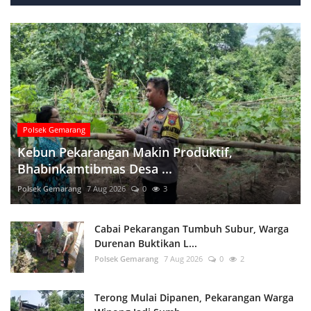
Polsek Gemarang
Kebun Pekarangan Makin Produktif,
Bhabinkamtibmas Desa ...
Polsek Gemarang
7 Aug 2026
0
3
Cabai Pekarangan Tumbuh Subur, Warga
Durenan Buktikan L...
Polsek Gemarang
7 Aug 2026
0
2
Terong Mulai Dipanen, Pekarangan Warga