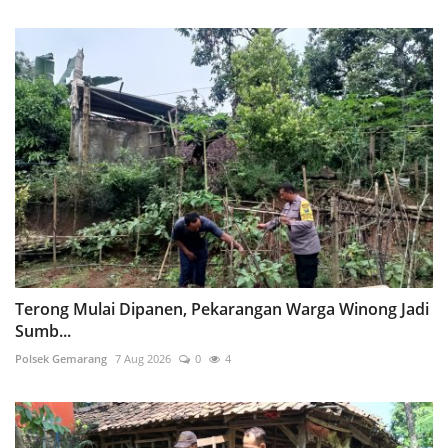
Terong Mulai Dipanen, Pekarangan Warga Winong Jadi
Sumb...
Polsek Gemarang
7 Aug 2026
0
4