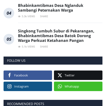
Bhabinkamtibmas Desa Nglanduk
Sambangi Peternakan Warga
04
5.3k VIEWS
SHARE
Singkong Tumbuh Subur di Pekarangan,
Bhabinkamtibmas Desa Batok Dorong
05
Warga Perkuat Ketahanan Pangan
5.1k VIEWS
SHARE
FOLLOW US
Facebook
Twitter
Instagram
Whatsapp
RECOMMENDED POSTS