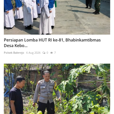
Persiapan Lomba HUT RI ke-81, Bhabinkamtibmas
Desa Kebo...
Polsek Balerejo
6 Aug 2026
0
7