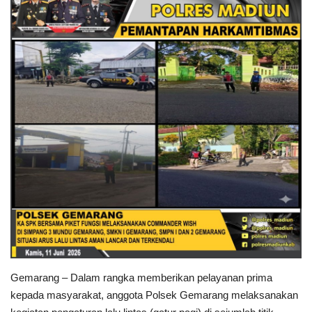
Polri TV
Policetube
IKM
Gemarang – Dalam rangka memberikan pelayanan prima
kepada masyarakat, anggota Polsek Gemarang melaksanakan