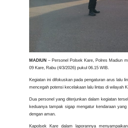
MADIUN
– Personel
Polsek Kare
,
Polres Madiun
me
09 Kare
, Rabu (4/3/2026) pukul 06.15 WIB.
Kegiatan ini difokuskan pada pengaturan arus lalu 
mencegah potensi kecelakaan lalu lintas di wilayah
Dua personel yang diterjunkan dalam kegiatan terseb
keduanya tampak sigap mengatur kendaraan yang m
dengan aman.
Kapolsek Kare dalam laporannya menyampaikan