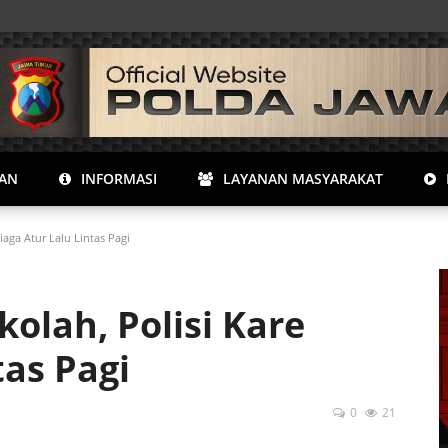
RAN
INFORMASI
LAYANAN MASYARAKAT
iaga Atur Lalu Lintas Pagi
olah, Polisi Kare
tas Pagi
0
21