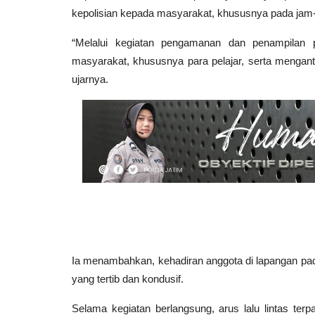
kepolisian kepada masyarakat, khususnya pada jam-j
“Melalui kegiatan pengamanan dan penampilan
masyarakat, khususnya para pelajar, serta menganti
ujarnya.
Ia menambahkan, kehadiran anggota di lapangan pad
yang tertib dan kondusif.
Selama kegiatan berlangsung, arus lalu lintas terp