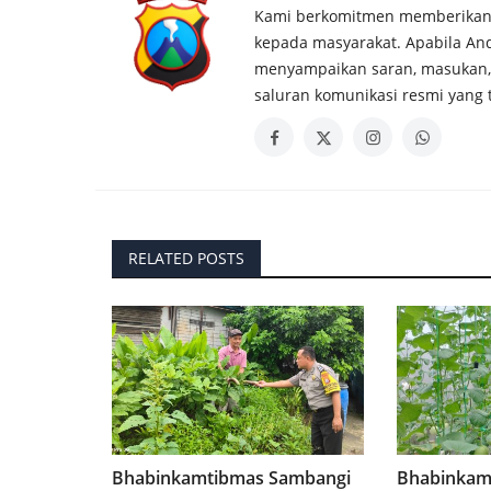
Kami berkomitmen memberikan p
kepada masyarakat. Apabila And
menyampaikan saran, masukan,
saluran komunikasi resmi yang 
RELATED POSTS
Bhabinkamtibmas Sambangi
Bhabinkam