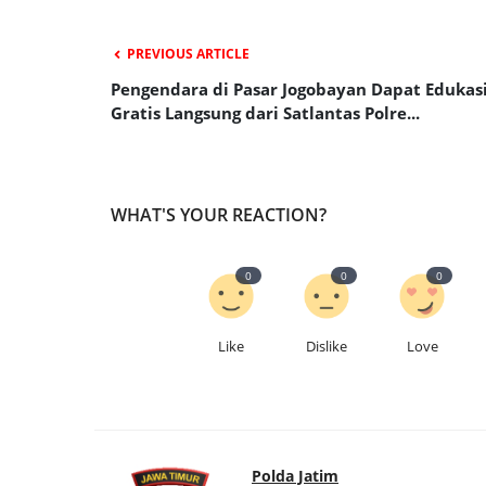
PREVIOUS ARTICLE
Pengendara di Pasar Jogobayan Dapat Edukas
Gratis Langsung dari Satlantas Polre...
WHAT'S YOUR REACTION?
0
0
0
Like
Dislike
Love
Polda Jatim