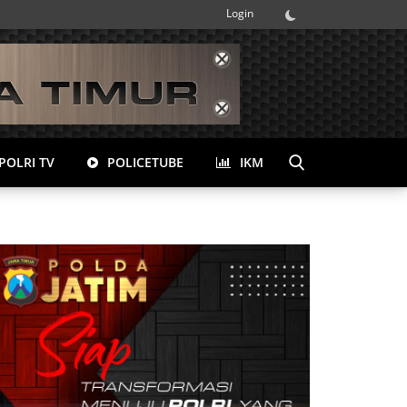
Login
POLRI TV
POLICETUBE
IKM