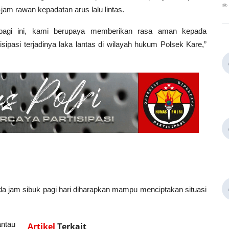
am rawan kepadatan arus lalu lintas.
 pagi ini, kami berupaya memberikan rasa aman kepada
sipasi terjadinya laka lantas di wilayah hukum Polsek Kare,”
a jam sibuk pagi hari diharapkan mampu menciptakan situasi
antau
Artikel
Terkait