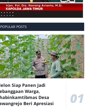
POPULAR POSTS
elon Siap Panen Jadi
ebanggaan Warga,
01
habinkamtibmas Desa
awangrejo Beri Apresiasi