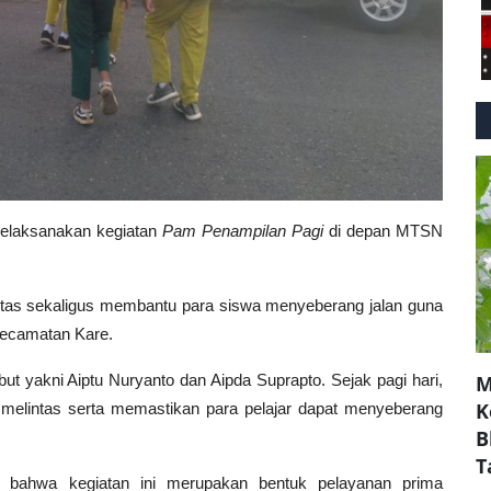
laksanakan kegiatan
Pam Penampilan Pagi
di depan
MTSN
lintas sekaligus membantu para siswa menyeberang jalan guna
 Kecamatan Kare.
ut yakni Aiptu Nuryanto dan Aipda Suprapto. Sejak pagi hari,
M
K
elintas serta memastikan para pelajar dapat menyeberang
B
T
 bahwa kegiatan ini merupakan bentuk pelayanan prima