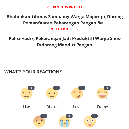
PREVIOUS ARTICLE
Bhabinkamtibmas Sambangi Warga Mojorejo, Dorong
Pemanfaatan Pekarangan Pangan Be...
NEXT ARTICLE
Polisi Hadir, Pekarangan Jadi Produktif! Warga Simo
Didorong Mandiri Pangan
WHAT'S YOUR REACTION?
0
0
0
0
Like
Dislike
Love
Funny
0
0
0