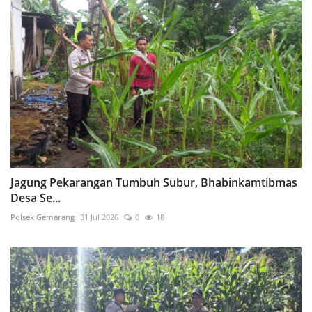
Jagung Pekarangan Tumbuh Subur, Bhabinkamtibmas
Desa Se...
Polsek Gemarang
31 Jul 2026
0
18