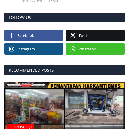
5.1k VIEWS
SHARE
FOLLOW US
Facebook
Twitter
Instagram
Whatsapp
RECOMMENDED POSTS
Polsek Balerejo