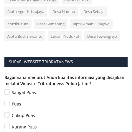
Aiptu Agus Kristajaya
Desa Nampu
Desa Sebayi
hortikultura
Desa Gemarang
Aiptu Aman Subagyo
Aiptu Budi Siswanto
Lahan Produktif
Desa Tawangrejo
SURVEI WEBSITE TRIBRATANEWS
Bagaimana menurut Anda kualitas informasi yang disajikan
melalui Website Tribratanews Polda Jatim ?
Sangat Puas
Puas
Cukup Puas
Kurang Puas