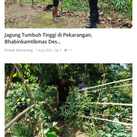
Jagung Tumbuh Tinggi di Pekarangan,
Bhabinkamtibmas Des...
Polsek Gemarang
1 Aug 2026
0
11