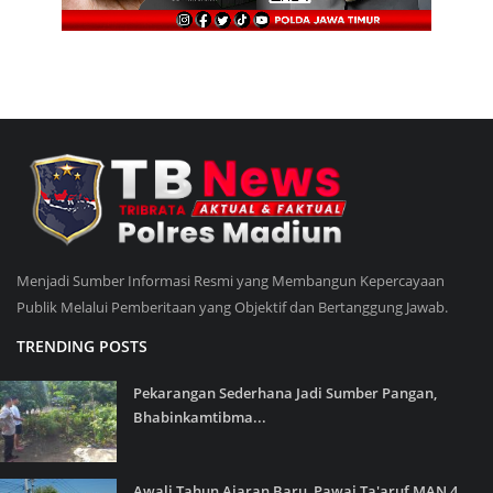
Menjadi Sumber Informasi Resmi yang Membangun Kepercayaan
Publik Melalui Pemberitaan yang Objektif dan Bertanggung Jawab.
TRENDING POSTS
Pekarangan Sederhana Jadi Sumber Pangan,
Bhabinkamtibma...
Awali Tahun Ajaran Baru, Pawai Ta'aruf MAN 4