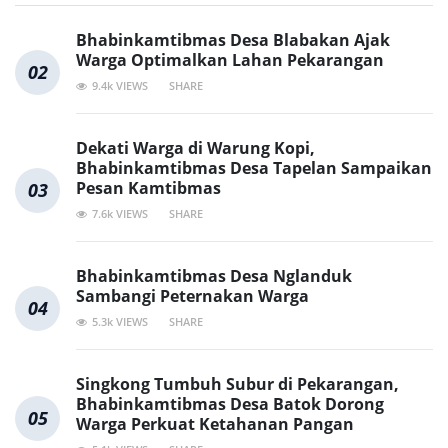
Bhabinkamtibmas Desa Blabakan Ajak
Warga Optimalkan Lahan Pekarangan
02
9.4k VIEWS
SHARE
Dekati Warga di Warung Kopi,
Bhabinkamtibmas Desa Tapelan Sampaikan
Pesan Kamtibmas
03
7.6k VIEWS
SHARE
Bhabinkamtibmas Desa Nglanduk
Sambangi Peternakan Warga
04
5.3k VIEWS
SHARE
Singkong Tumbuh Subur di Pekarangan,
Bhabinkamtibmas Desa Batok Dorong
05
Warga Perkuat Ketahanan Pangan