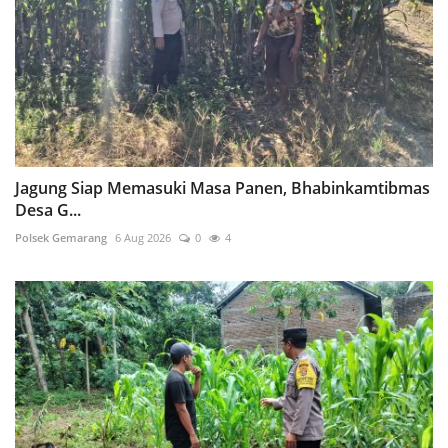
Jagung Siap Memasuki Masa Panen, Bhabinkamtibmas
Desa G...
Polsek Gemarang
6 Aug 2026
0
4