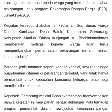
kunjungan kamtibmas kepada warga yang memanfaatkan lahan
Polri TV
pekarangan untuk program Pekarangan Pangan Bergizi (P2B),
Jumat (3/4/2026).
Policetube
Kegiatan tersebut dilakukan di kediaman Sdr. Sunar, warga
IKM
Dusun Kambatan, Desa Batok, Kecamatan Gemarang,
Kabupaten Madiun. Dalam kunjungan itu, Bhabinkamtibmas
memberikan motivasi kepada warga agar terus
mengembangkan pemanfaatan pekarangan rumah menjadi
lahan produktif.
Berbagai jenis tanaman seperti kacang kedelai, sayuran, hingga
buah-buahan ditanam di pekarangan tersebut, yang tidak hanya
bermanfaat untuk kebutuhan konsumsi keluarga, tetapi juga
memiliki nilai ekonomis.
Kapolsek Gemarang melalui Bhabinkamtibmas menyampaikan
bahwa kegiatan ini merupakan bentuk dukungan Polri terhadap
program pemerintah dalam mewujudkan ketahanan pangan