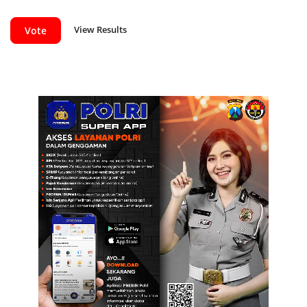
View Results
Vote