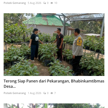
Polsek Gemarang
5 Aug 2026
0
10
Terong Siap Panen dari Pekarangan, Bhabinkamtibmas
Desa...
Polsek Gemarang
1 Aug 2026
0
7