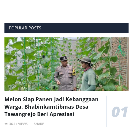
POPULAR POSTS
Melon Siap Panen Jadi Kebanggaan
01
Warga, Bhabinkamtibmas Desa
Tawangrejo Beri Apresiasi
36.1k VIEWS
SHARE