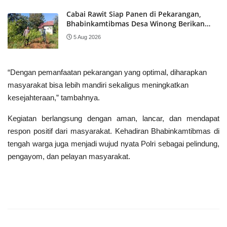
Cabai Rawit Siap Panen di Pekarangan,
Bhabinkamtibmas Desa Winong Berikan
Pendampingan kepada Warga
5 Aug 2026
“Dengan pemanfaatan pekarangan yang optimal, diharapkan
masyarakat bisa lebih mandiri sekaligus meningkatkan
kesejahteraan,” tambahnya.
Kegiatan berlangsung dengan aman, lancar, dan mendapat
respon positif dari masyarakat. Kehadiran Bhabinkamtibmas di
tengah warga juga menjadi wujud nyata Polri sebagai pelindung,
pengayom, dan pelayan masyarakat.