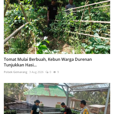
Tomat Mulai Berbuah, Kebun Warga Durenan
Tunjukkan Hasi...
Polsek Gemarang
3 Aug 2026
0
9