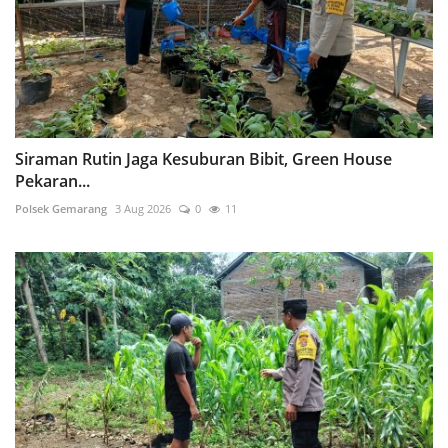
Siraman Rutin Jaga Kesuburan Bibit, Green House
Pekaran...
Polsek Gemarang
3 Aug 2026
0
11