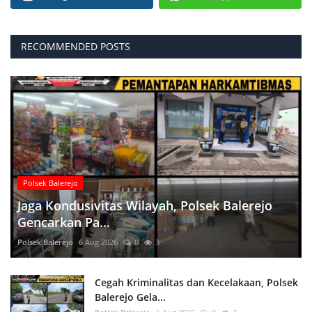
RECOMMENDED POSTS
Polsek Balerejo
Jaga Kondusivitas Wilayah, Polsek Balerejo
Gencarkan Pa...
Polsek Balerejo
6 Aug 2026
0
3
Cegah Kriminalitas dan Kecelakaan, Polsek
Balerejo Gela...