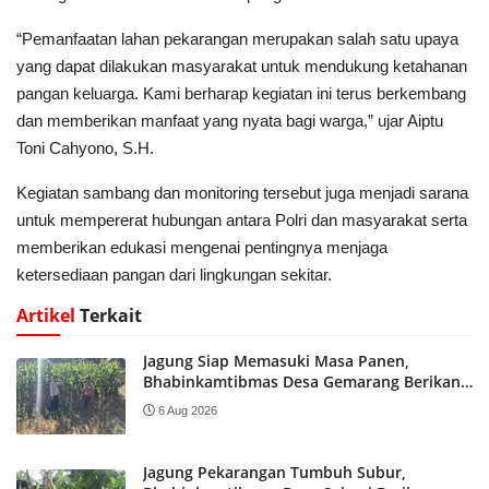
“Pemanfaatan lahan pekarangan merupakan salah satu upaya
yang dapat dilakukan masyarakat untuk mendukung ketahanan
pangan keluarga. Kami berharap kegiatan ini terus berkembang
dan memberikan manfaat yang nyata bagi warga,” ujar Aiptu
Toni Cahyono, S.H.
Kegiatan sambang dan monitoring tersebut juga menjadi sarana
untuk mempererat hubungan antara Polri dan masyarakat serta
memberikan edukasi mengenai pentingnya menjaga
ketersediaan pangan dari lingkungan sekitar.
Artikel
Terkait
Jagung Siap Memasuki Masa Panen,
Bhabinkamtibmas Desa Gemarang Berikan
Pendampingan kepada Petani
6 Aug 2026
Jagung Pekarangan Tumbuh Subur,