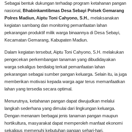
Sebagai bentuk dukungan terhadap program ketahanan pangan
nasional,
Bhabinkamtibmas Desa Sebayi Polsek Gemarang
Polres Madiun, Aiptu Toni Cahyono, S.H.
, melaksanakan
kegiatan sambang dan monitoring pemanfaatan lahan
pekarangan produktif milik warga binaannya di Desa Sebayi,
Kecamatan Gemarang, Kabupaten Madiun.
Dalam kegiatan tersebut, Aiptu Toni Cahyono, S.H. melakukan
pengecekan perkembangan tanaman yang dibudidayakan
warga sekaligus berdialog terkait pemanfaatan lahan
pekarangan sebagai sumber pangan keluarga. Selain itu, ia juga
memberikan motivasi kepada warga agar terus memanfaatkan
lahan yang tersedia secara optimal.
Menurutnya, ketahanan pangan dapat diwujudkan melalui
langkah sederhana yang dimulai dari lingkungan keluarga.
Dengan menanam berbagai jenis tanaman pangan maupun
hortikultura, masyarakat dapat memperoleh manfaat ekonomi
sekaligus memenuhi kebutuhan pangan sehari-hari.