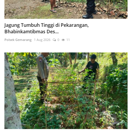
Jagung Tumbuh Tinggi di Pekarangan,
Bhabinkamtibmas Des...
Polsek Gemarang
1 Aug 2026
0
11