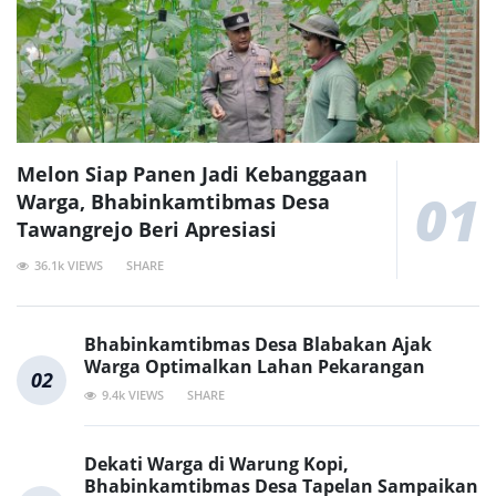
Melon Siap Panen Jadi Kebanggaan
01
Warga, Bhabinkamtibmas Desa
Tawangrejo Beri Apresiasi
36.1k VIEWS
SHARE
Bhabinkamtibmas Desa Blabakan Ajak
Warga Optimalkan Lahan Pekarangan
02
9.4k VIEWS
SHARE
Dekati Warga di Warung Kopi,
Bhabinkamtibmas Desa Tapelan Sampaikan