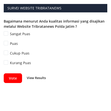
SURVEI WEBSITE TRIBRATANEWS
Bagaimana menurut Anda kualitas informasi yang disajikan
melalui Website Tribratanews Polda Jatim ?
Sangat Puas
Puas
Cukup Puas
Kurang Puas
View Results
Vote