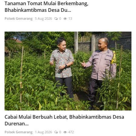
Tanaman Tomat Mulai Berkembang,
Bhabinkamtibmas Desa Du...
Polsek Gemarang
5 Aug 2026
0
13
Cabai Mulai Berbuah Lebat, Bhabinkamtibmas Desa
Durenan...
Polsek Gemarang
1 Aug 2026
0
472