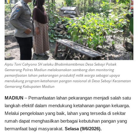
Polri TV
Policetube
IKM
Aiptu Toni Cahyono SH selaku Bhabinkamtibmas Desa Sebayi Polsek
Gemarang Polres Madiun melaksanakan sambang dan monitoring
pemanfaatan lahan pekarangan produktif milik warga sebagai upaya
mendukung program ketahanan pangan nasional di Desa Sebayi Kecamatan
Gemarang Kabupaten Madiun
MADIUN
– Pemanfaatan lahan pekarangan menjadi salah satu
langkah efektif dalam mendukung ketahanan pangan keluarga.
Melalui pengelolaan yang baik, lahan yang tersedia di sekitar
rumah dapat menghasilkan berbagai kebutuhan pangan yang
bermanfaat bagi masyarakat.
Selasa (9/6/2026).