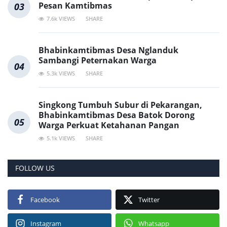
Pesan Kamtibmas
03
7.6k VIEWS
SHARE
Bhabinkamtibmas Desa Nglanduk
Sambangi Peternakan Warga
04
5.3k VIEWS
SHARE
Singkong Tumbuh Subur di Pekarangan,
Bhabinkamtibmas Desa Batok Dorong
05
Warga Perkuat Ketahanan Pangan
5.1k VIEWS
SHARE
FOLLOW US
Facebook
Twitter
Instagram
Whatsapp