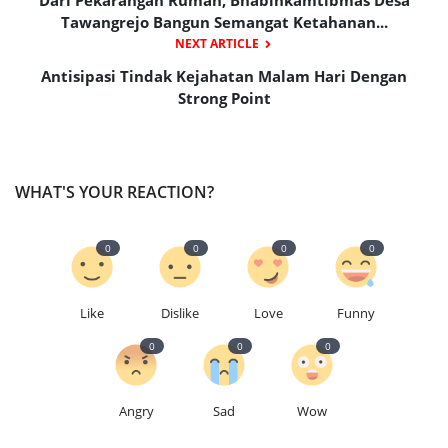
Tawangrejo Bangun Semangat Ketahanan...
NEXT ARTICLE
Antisipasi Tindak Kejahatan Malam Hari Dengan
Strong Point
WHAT'S YOUR REACTION?
0
0
0
0
Like
Dislike
Love
Funny
0
0
0
Angry
Sad
Wow