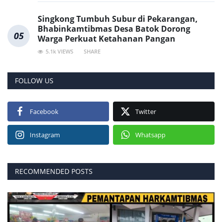
Singkong Tumbuh Subur di Pekarangan,
Bhabinkamtibmas Desa Batok Dorong
05
Warga Perkuat Ketahanan Pangan
5.1k VIEWS
SHARE
FOLLOW US
Facebook
Twitter
Instagram
Whatsapp
RECOMMENDED POSTS