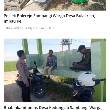
Polsek Balerejo Sambangi Warga Desa Bulakrejo,
Imbau Ke...
Polsek Balerejo
4 Aug 2026
0
7
Bhabinkamtibmas Desa Kedungjati Sambangi Warga,