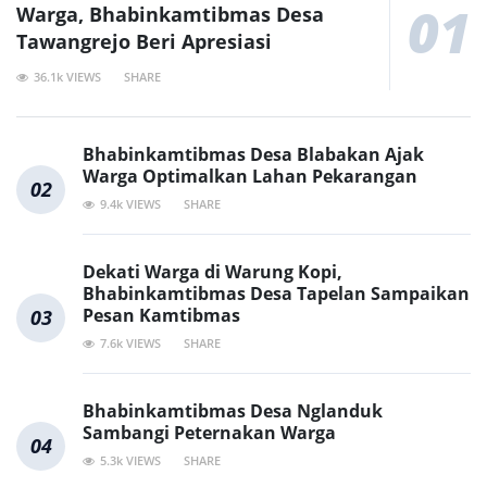
01
Warga, Bhabinkamtibmas Desa
Tawangrejo Beri Apresiasi
36.1k VIEWS
SHARE
Bhabinkamtibmas Desa Blabakan Ajak
Warga Optimalkan Lahan Pekarangan
02
9.4k VIEWS
SHARE
Dekati Warga di Warung Kopi,
Bhabinkamtibmas Desa Tapelan Sampaikan
Pesan Kamtibmas
03
7.6k VIEWS
SHARE
Bhabinkamtibmas Desa Nglanduk
Sambangi Peternakan Warga
04
5.3k VIEWS
SHARE