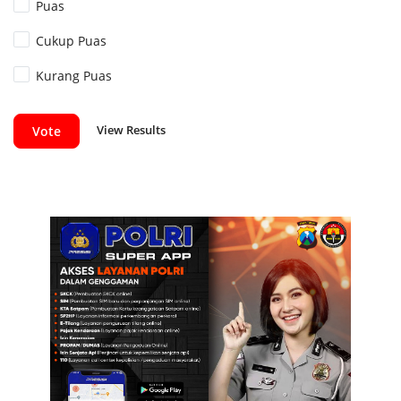
Puas
Cukup Puas
Kurang Puas
View Results
Vote