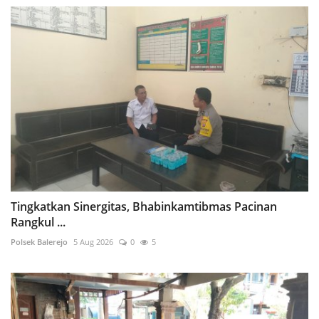
Tingkatkan Sinergitas, Bhabinkamtibmas Pacinan
Rangkul ...
Polsek Balerejo
5 Aug 2026
0
5