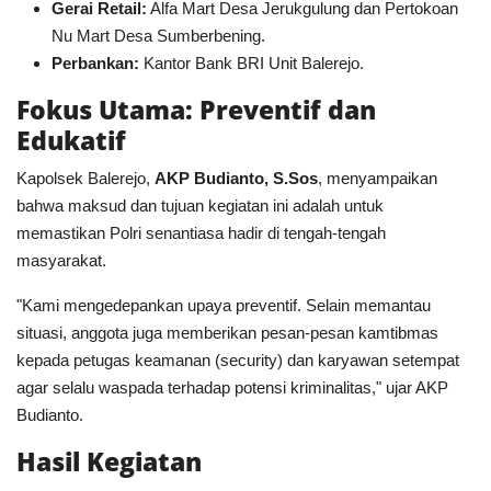
Gerai Retail:
Alfa Mart Desa Jerukgulung dan Pertokoan
Nu Mart Desa Sumberbening.
Perbankan:
Kantor Bank BRI Unit Balerejo.
Fokus Utama: Preventif dan
Edukatif
​Kapolsek Balerejo,
AKP Budianto, S.Sos
, menyampaikan
bahwa maksud dan tujuan kegiatan ini adalah untuk
memastikan Polri senantiasa hadir di tengah-tengah
masyarakat.
​"Kami mengedepankan upaya preventif. Selain memantau
situasi, anggota juga memberikan pesan-pesan kamtibmas
kepada petugas keamanan (security) dan karyawan setempat
agar selalu waspada terhadap potensi kriminalitas," ujar AKP
Budianto.
Hasil Kegiatan