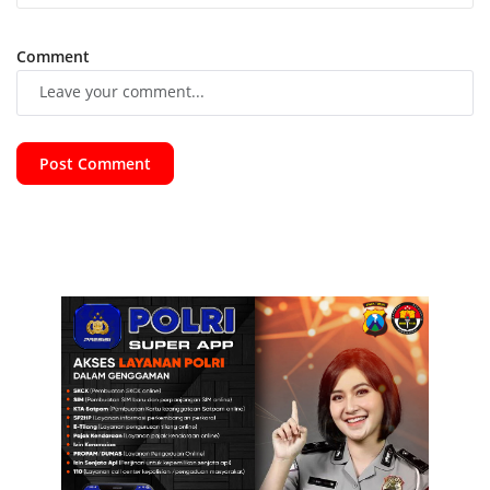
Comment
Post Comment