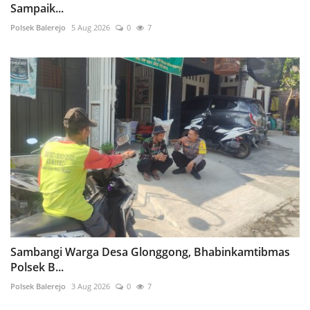
Sampaik...
Polsek Balerejo
5 Aug 2026
0
7
Sambangi Warga Desa Glonggong, Bhabinkamtibmas
Polsek B...
Polsek Balerejo
3 Aug 2026
0
7