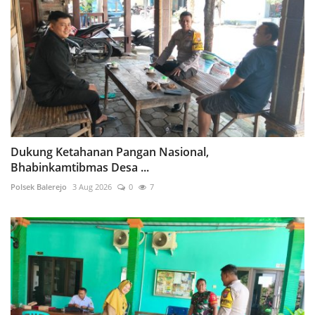
Dukung Ketahanan Pangan Nasional,
Bhabinkamtibmas Desa ...
Polsek Balerejo
3 Aug 2026
0
7