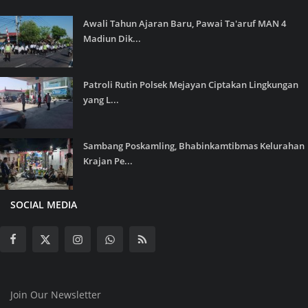
Awali Tahun Ajaran Baru, Pawai Ta'aruf MAN 4
Madiun Dik...
Patroli Rutin Polsek Mejayan Ciptakan Lingkungan
yang L...
Sambang Poskamling, Bhabinkamtibmas Kelurahan
Krajan Pe...
SOCIAL MEDIA
Join Our Newsletter