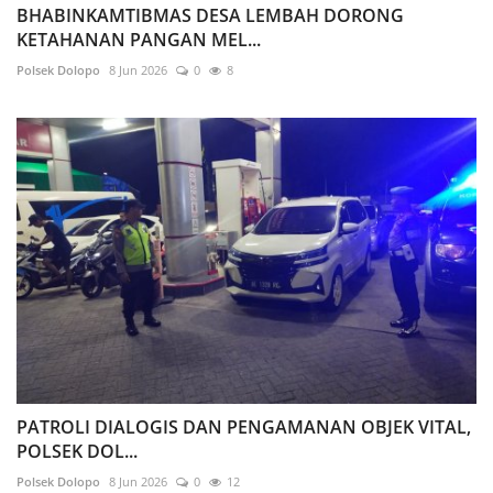
BHABINKAMTIBMAS DESA LEMBAH DORONG
KETAHANAN PANGAN MEL...
Polsek Dolopo
8 Jun 2026
0
8
PATROLI DIALOGIS DAN PENGAMANAN OBJEK VITAL,
POLSEK DOL...
Polsek Dolopo
8 Jun 2026
0
12