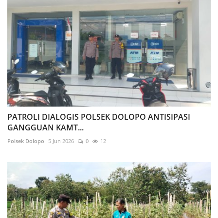
PATROLI DIALOGIS POLSEK DOLOPO ANTISIPASI
GANGGUAN KAMT...
Polsek Dolopo
5 Jun 2026
0
12