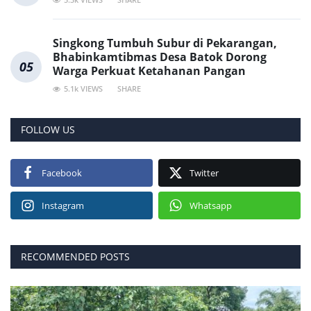
Singkong Tumbuh Subur di Pekarangan,
Bhabinkamtibmas Desa Batok Dorong
05
Warga Perkuat Ketahanan Pangan
5.1k VIEWS
SHARE
FOLLOW US
Facebook
Twitter
Instagram
Whatsapp
RECOMMENDED POSTS