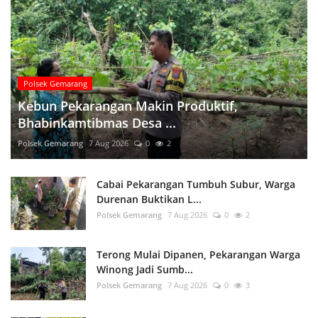
Polsek Gemarang
Kebun Pekarangan Makin Produktif,
Bhabinkamtibmas Desa ...
Polsek Gemarang
7 Aug 2026
0
2
Cabai Pekarangan Tumbuh Subur, Warga
Durenan Buktikan L...
Polsek Gemarang
7 Aug 2026
0
2
Terong Mulai Dipanen, Pekarangan Warga
Winong Jadi Sumb...
Polsek Gemarang
7 Aug 2026
0
3