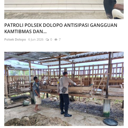
PATROLI POLSEK DOLOPO ANTISIPASI GANGGUAN
KAMTIBMAS DAN...
Polsek Dolopo
6 Jun 2026
0
7