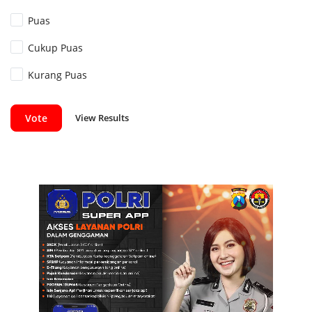
Puas
Cukup Puas
Kurang Puas
View Results
Vote