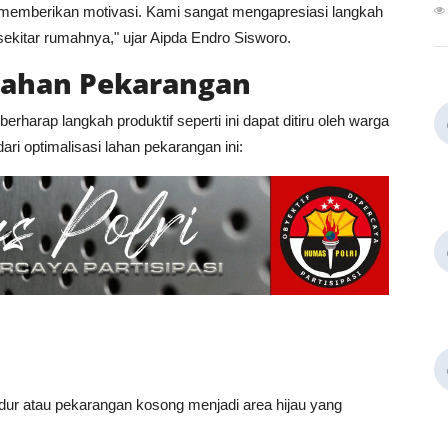
k memberikan motivasi. Kami sangat mengapresiasi langkah
sekitar rumahnya," ujar Aipda Endro Sisworo.
Lahan Pekarangan
erharap langkah produktif seperti ini dapat ditiru oleh warga
ari optimalisasi lahan pekarangan ini:
dur atau pekarangan kosong menjadi area hijau yang