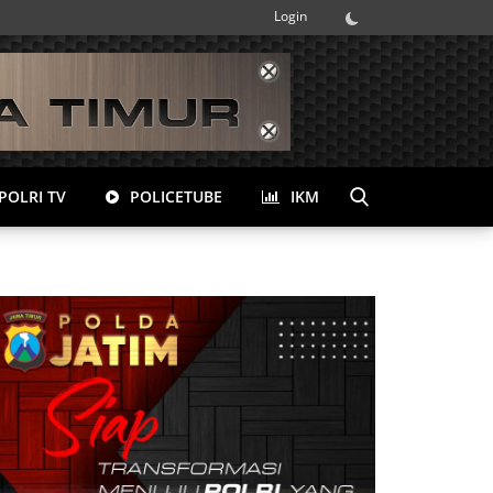
Login
POLRI TV
POLICETUBE
IKM