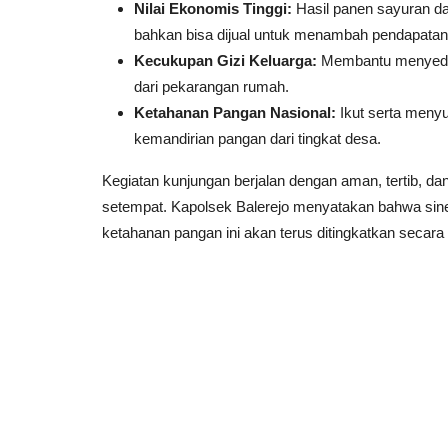
Nilai Ekonomis Tinggi:
Hasil panen sayuran da
bahkan bisa dijual untuk menambah pendapatan
Kecukupan Gizi Keluarga:
Membantu menyediak
dari pekarangan rumah.
Ketahanan Pangan Nasional:
Ikut serta meny
kemandirian pangan dari tingkat desa.
​Kegiatan kunjungan berjalan dengan aman, tertib, d
setempat. Kapolsek Balerejo menyatakan bahwa sine
ketahanan pangan ini akan terus ditingkatkan secara