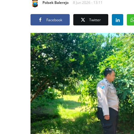
Polsek Balerejo
8 Jun 2026 - 13:11
Facebook
Twitter