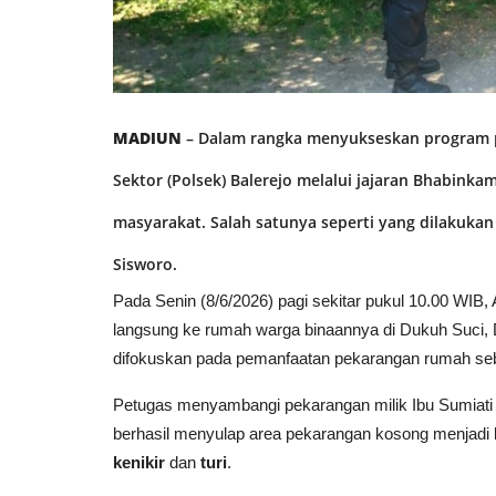
MADIUN
– Dalam rangka menyukseskan program pe
Sektor (Polsek) Balerejo melalui jajaran Bhabi
masyarakat. Salah satunya seperti yang dilakuk
Sisworo.
​Pada Senin (8/6/2026) pagi sekitar pukul 10.00 WI
langsung ke rumah warga binaannya di Dukuh Suci, 
difokuskan pada pemanfaatan pekarangan rumah seba
​Petugas menyambangi pekarangan milik Ibu Sumiati y
berhasil menyulap area pekarangan kosong menjadi la
kenikir
dan
turi
.