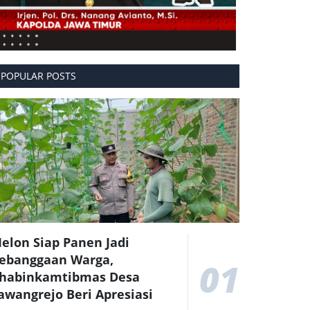
POPULAR POSTS
elon Siap Panen Jadi
ebanggaan Warga,
01
habinkamtibmas Desa
awangrejo Beri Apresiasi