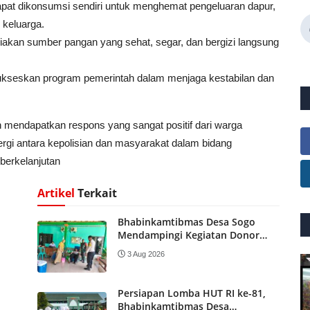
pat dikonsumsi sendiri untuk menghemat pengeluaran dapur,
 keluarga.
an sumber pangan yang sehat, segar, dan bergizi langsung
ukseskan program pemerintah dalam menjaga kestabilan dan
an mendapatkan respons yang sangat positif dari warga
rgi antara kepolisian dan masyarakat dalam bidang
 berkelanjutan
Artikel
Terkait
Bhabinkamtibmas Desa Sogo
Mendampingi Kegiatan Donor
Darah dan Posbindu di desa sogo
3 Aug 2026
Persiapan Lomba HUT RI ke-81,
Bhabinkamtibmas Desa