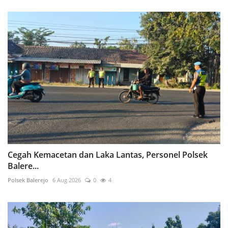
Cegah Kemacetan dan Laka Lantas, Personel Polsek
Balere...
Polsek Balerejo
6 Aug 2026
0
4