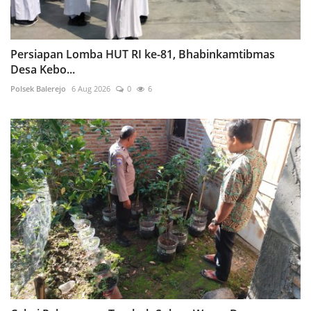
Persiapan Lomba HUT RI ke-81, Bhabinkamtibmas
Desa Kebo...
Polsek Balerejo
6 Aug 2026
0
6