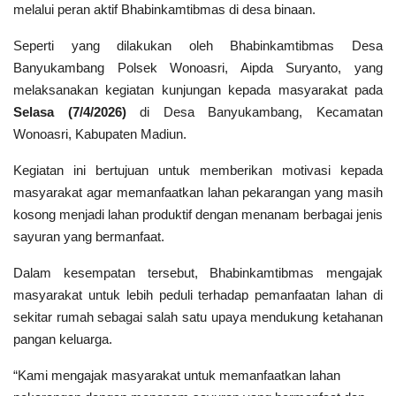
melalui peran aktif Bhabinkamtibmas di desa binaan.
Polri TV
Seperti yang dilakukan oleh Bhabinkamtibmas Desa
Policetube
Banyukambang Polsek Wonoasri, Aipda Suryanto, yang
melaksanakan kegiatan kunjungan kepada masyarakat pada
IKM
Selasa (7/4/2026)
di Desa Banyukambang, Kecamatan
Wonoasri, Kabupaten Madiun.
Kegiatan ini bertujuan untuk memberikan motivasi kepada
masyarakat agar memanfaatkan lahan pekarangan yang masih
kosong menjadi lahan produktif dengan menanam berbagai jenis
sayuran yang bermanfaat.
Dalam kesempatan tersebut, Bhabinkamtibmas mengajak
masyarakat untuk lebih peduli terhadap pemanfaatan lahan di
sekitar rumah sebagai salah satu upaya mendukung ketahanan
pangan keluarga.
“Kami mengajak masyarakat untuk memanfaatkan lahan