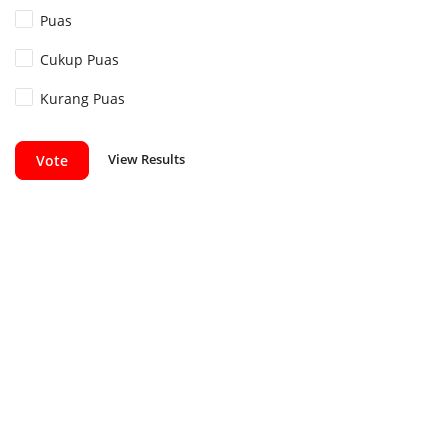
Puas
Cukup Puas
Kurang Puas
View Results
Vote