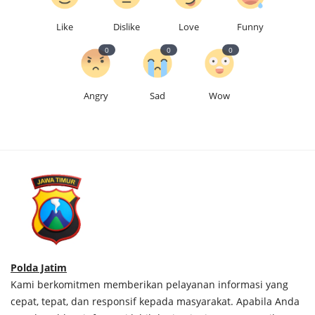
Like
Dislike
Love
Funny
0
0
0
Angry
Sad
Wow
Polda Jatim
Kami berkomitmen memberikan pelayanan informasi yang
cepat, tepat, dan responsif kepada masyarakat. Apabila Anda