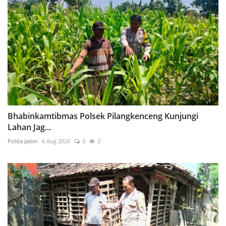
Bhabinkamtibmas Polsek Pilangkenceng Kunjungi
Lahan Jag...
Polda Jatim
6 Aug 2026
0
3