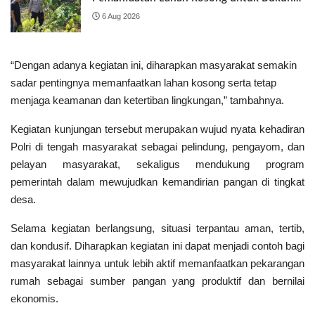
Program Ketahanan Pangan Nasional
6 Aug 2026
“Dengan adanya kegiatan ini, diharapkan masyarakat semakin
sadar pentingnya memanfaatkan lahan kosong serta tetap
menjaga keamanan dan ketertiban lingkungan,” tambahnya.
Kegiatan kunjungan tersebut merupakan wujud nyata kehadiran
Polri di tengah masyarakat sebagai pelindung, pengayom, dan
pelayan masyarakat, sekaligus mendukung program
pemerintah dalam mewujudkan kemandirian pangan di tingkat
desa.
Selama kegiatan berlangsung, situasi terpantau aman, tertib,
dan kondusif. Diharapkan kegiatan ini dapat menjadi contoh bagi
masyarakat lainnya untuk lebih aktif memanfaatkan pekarangan
rumah sebagai sumber pangan yang produktif dan bernilai
ekonomis.