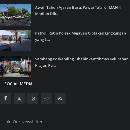
Awali Tahun Ajaran Baru, Pawai Ta'aruf MAN 4
Madiun Dik...
Patroli Rutin Polsek Mejayan Ciptakan Lingkungan
yang L...
Sambang Poskamling, Bhabinkamtibmas Kelurahan
Krajan Pe...
SOCIAL MEDIA
Join Our Newsletter