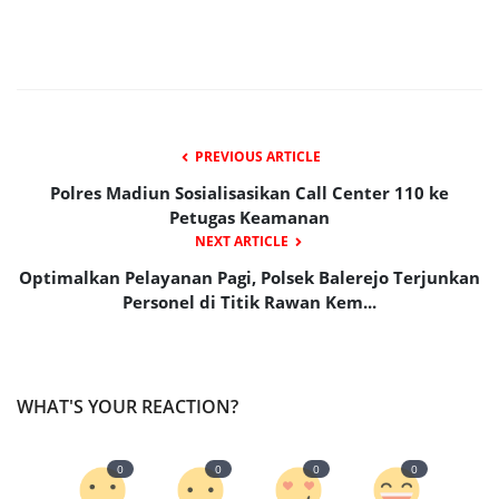
PREVIOUS ARTICLE
Polres Madiun Sosialisasikan Call Center 110 ke
Petugas Keamanan
NEXT ARTICLE
Optimalkan Pelayanan Pagi, Polsek Balerejo Terjunkan
Personel di Titik Rawan Kem...
WHAT'S YOUR REACTION?
0
0
0
0