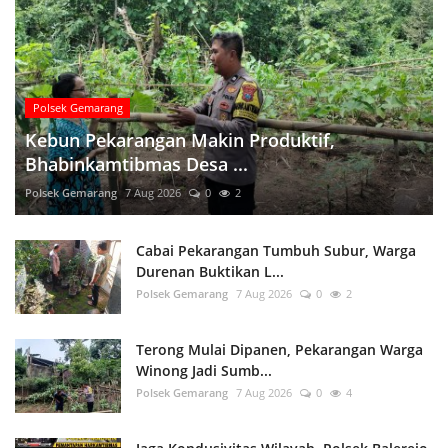
Polsek Gemarang
Kebun Pekarangan Makin Produktif,
Bhabinkamtibmas Desa ...
Polsek Gemarang
7 Aug 2026
0
2
Cabai Pekarangan Tumbuh Subur, Warga
Durenan Buktikan L...
Polsek Gemarang
7 Aug 2026
0
2
Terong Mulai Dipanen, Pekarangan Warga
Winong Jadi Sumb...
Polsek Gemarang
7 Aug 2026
0
4