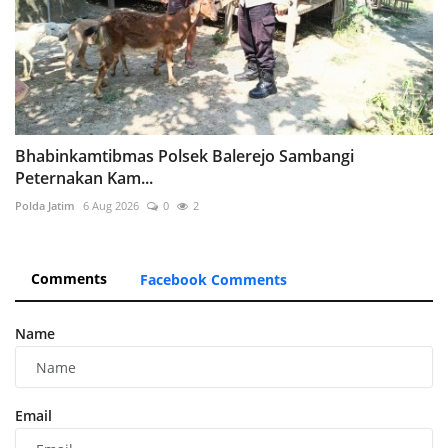
Bhabinkamtibmas Polsek Balerejo Sambangi
Peternakan Kam...
Polda Jatim
6 Aug 2026
0
2
Comments
Facebook Comments
Name
Email