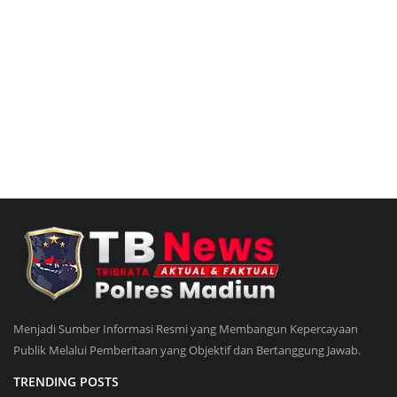
Menjadi Sumber Informasi Resmi yang Membangun Kepercayaan
Publik Melalui Pemberitaan yang Objektif dan Bertanggung Jawab.
TRENDING POSTS