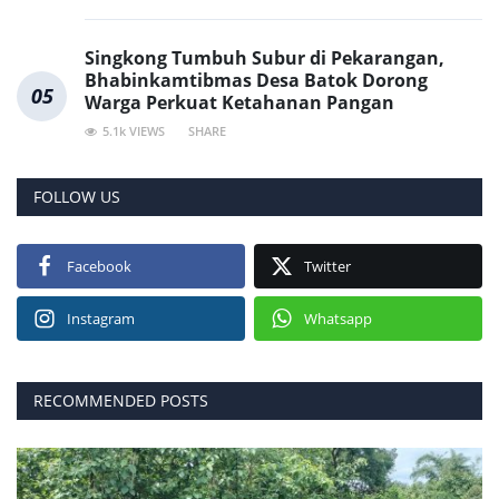
Singkong Tumbuh Subur di Pekarangan,
Bhabinkamtibmas Desa Batok Dorong
05
Warga Perkuat Ketahanan Pangan
5.1k VIEWS
SHARE
FOLLOW US
Facebook
Twitter
Instagram
Whatsapp
RECOMMENDED POSTS