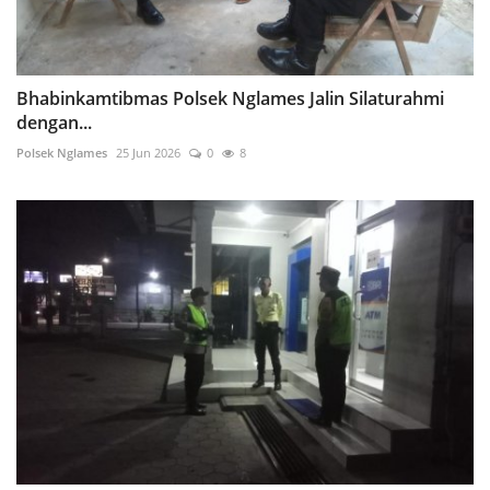
Bhabinkamtibmas Polsek Nglames Jalin Silaturahmi
dengan...
Polsek Nglames
25 Jun 2026
0
8