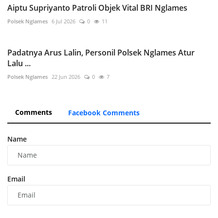
Aiptu Supriyanto Patroli Objek Vital BRI Nglames
Polsek Nglames
6 Jul 2026
0
11
Padatnya Arus Lalin, Personil Polsek Nglames Atur
Lalu ...
Polsek Nglames
22 Jun 2026
0
7
Comments
Facebook Comments
Name
Email