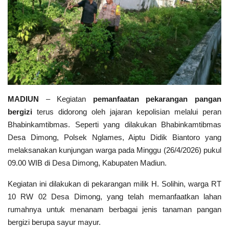
Polri TV
Policetube
IKM
MADIUN
– Kegiatan
pemanfaatan pekarangan pangan
bergizi
terus didorong oleh jajaran kepolisian melalui peran
Bhabinkamtibmas. Seperti yang dilakukan Bhabinkamtibmas
Desa Dimong, Polsek Nglames, Aiptu Didik Biantoro yang
melaksanakan kunjungan warga pada Minggu (26/4/2026) pukul
09.00 WIB di Desa Dimong, Kabupaten Madiun.
Kegiatan ini dilakukan di pekarangan milik H. Solihin, warga RT
10 RW 02 Desa Dimong, yang telah memanfaatkan lahan
rumahnya untuk menanam berbagai jenis tanaman pangan
bergizi berupa sayur mayur.