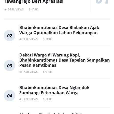
Tawangrejo Beri Apresiasi
36.1k VIEWS
SHARE
Bhabinkamtibmas Desa Blabakan Ajak
Warga Optimalkan Lahan Pekarangan
02
9.4k VIEWS
SHARE
Dekati Warga di Warung Kopi,
Bhabinkamtibmas Desa Tapelan Sampaikan
Pesan Kamtibmas
03
7.6k VIEWS
SHARE
Bhabinkamtibmas Desa Nglanduk
Sambangi Peternakan Warga
04
5.3k VIEWS
SHARE