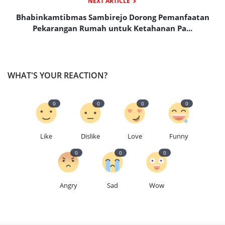
NEXT ARTICLE
Bhabinkamtibmas Sambirejo Dorong Pemanfaatan
Pekarangan Rumah untuk Ketahanan Pa...
WHAT'S YOUR REACTION?
0
0
0
0
Like
Dislike
Love
Funny
0
0
0
Angry
Sad
Wow