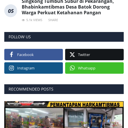
Singkong Tumbuh Subur di Pekarangan,
Bhabinkamtibmas Desa Batok Dorong
05
Warga Perkuat Ketahanan Pangan
5.1k VIEWS
SHARE
FOLLOW US
Facebook
Twitter
Instagram
Whatsapp
RECOMMENDED POSTS