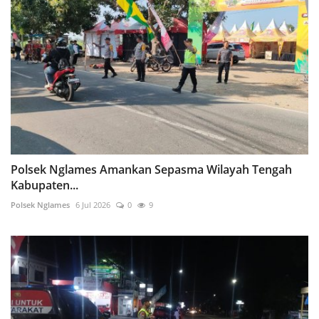
Polsek Nglames Amankan Sepasma Wilayah Tengah
Kabupaten...
Polsek Nglames
6 Jul 2026
0
9