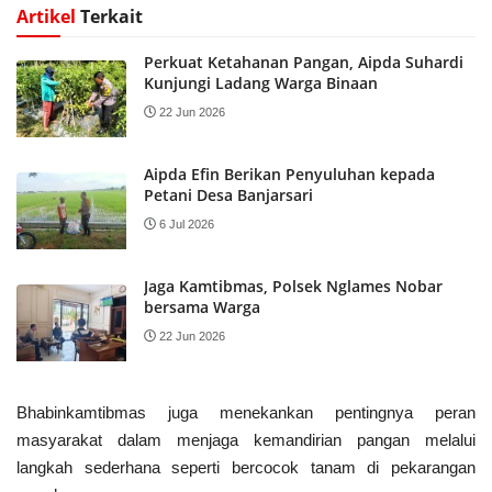
Artikel
Terkait
Perkuat Ketahanan Pangan, Aipda Suhardi
Kunjungi Ladang Warga Binaan
22 Jun 2026
Aipda Efin Berikan Penyuluhan kepada
Petani Desa Banjarsari
6 Jul 2026
Jaga Kamtibmas, Polsek Nglames Nobar
bersama Warga
22 Jun 2026
Bhabinkamtibmas juga menekankan pentingnya peran
masyarakat dalam menjaga kemandirian pangan melalui
langkah sederhana seperti bercocok tanam di pekarangan