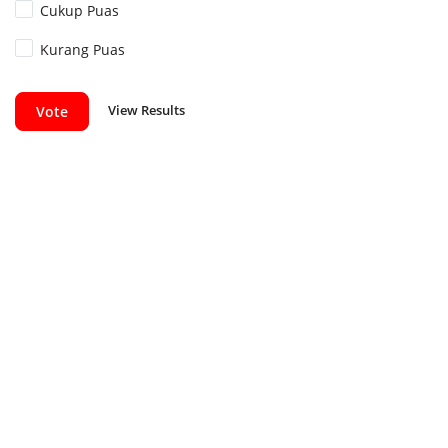
Cukup Puas
Kurang Puas
View Results
Vote