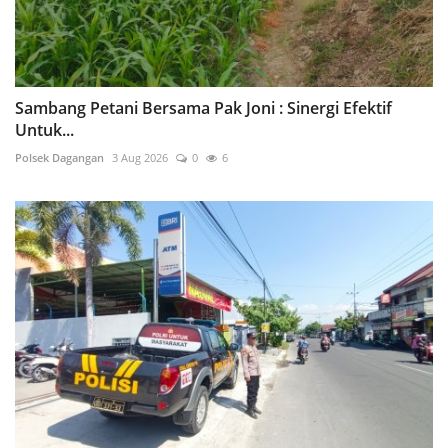
Sambang Petani Bersama Pak Joni : Sinergi Efektif
Untuk...
Polsek Dagangan
3 Aug 2026
0
6