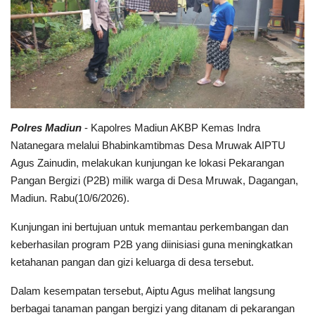
Polri TV
Policetube
IKM
Polres
Madiun
- Kapolres Madiun AKBP Kemas Indra
Natanegara melalui Bhabinkamtibmas Desa Mruwak AIPTU
Agus Zainudin, melakukan kunjungan ke lokasi Pekarangan
Pangan Bergizi (P2B) milik warga di Desa Mruwak, Dagangan,
Madiun. Rabu(10/6/2026).
Kunjungan ini bertujuan untuk memantau perkembangan dan
keberhasilan program P2B yang diinisiasi guna meningkatkan
ketahanan pangan dan gizi keluarga di desa tersebut.
Dalam kesempatan tersebut, Aiptu Agus melihat langsung
berbagai tanaman pangan bergizi yang ditanam di pekarangan