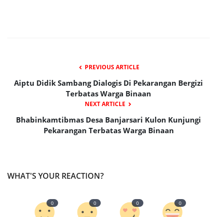
PREVIOUS ARTICLE
Aiptu Didik Sambang Dialogis Di Pekarangan Bergizi
Terbatas Warga Binaan
NEXT ARTICLE
Bhabinkamtibmas Desa Banjarsari Kulon Kunjungi
Pekarangan Terbatas Warga Binaan
WHAT'S YOUR REACTION?
0
0
0
0