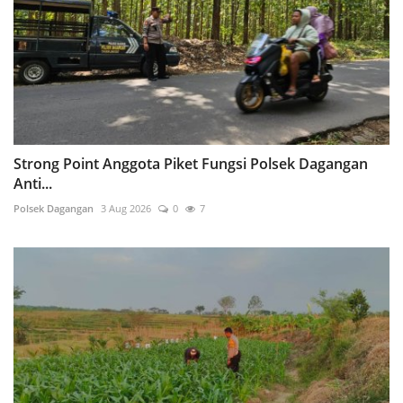
Strong Point Anggota Piket Fungsi Polsek Dagangan
Anti...
Polsek Dagangan
3 Aug 2026
0
7