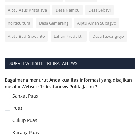
Aiptu Agus Kristajaya
Desa Nampu
Desa Sebayi
hortikultura
Desa Gemarang
Aiptu Aman Subagyo
Aiptu Budi Siswanto
Lahan Produktif
Desa Tawangrejo
SURVEI WEBSITE TRIBRATANEWS
Bagaimana menurut Anda kualitas informasi yang disajikan
melalui Website Tribratanews Polda Jatim ?
Sangat Puas
Puas
Cukup Puas
Kurang Puas