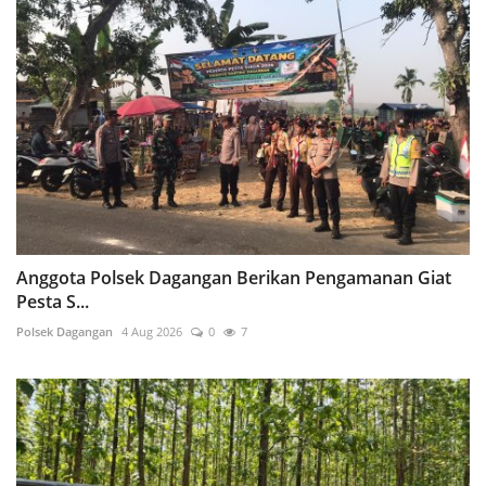
Anggota Polsek Dagangan Berikan Pengamanan Giat
Pesta S...
Polsek Dagangan
4 Aug 2026
0
7