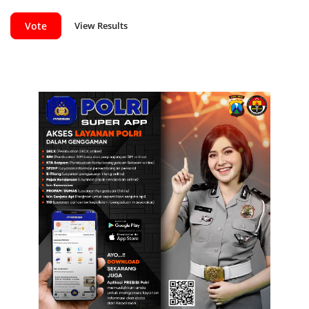
View Results
Vote