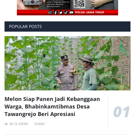
POPULAR POSTS
Melon Siap Panen Jadi Kebanggaan
01
Warga, Bhabinkamtibmas Desa
Tawangrejo Beri Apresiasi
36.1k VIEWS
SHARE