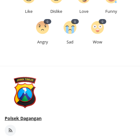
Like
Dislike
Love
Funny
0
0
0
Angry
Sad
Wow
Polsek Dagangan