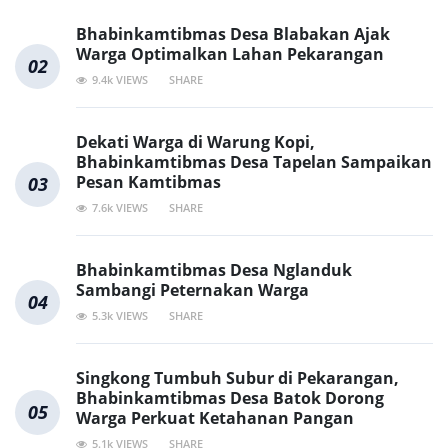
Bhabinkamtibmas Desa Blabakan Ajak
Warga Optimalkan Lahan Pekarangan
02
9.4k VIEWS
SHARE
Dekati Warga di Warung Kopi,
Bhabinkamtibmas Desa Tapelan Sampaikan
Pesan Kamtibmas
03
7.6k VIEWS
SHARE
Bhabinkamtibmas Desa Nglanduk
Sambangi Peternakan Warga
04
5.3k VIEWS
SHARE
Singkong Tumbuh Subur di Pekarangan,
Bhabinkamtibmas Desa Batok Dorong
05
Warga Perkuat Ketahanan Pangan
5.1k VIEWS
SHARE