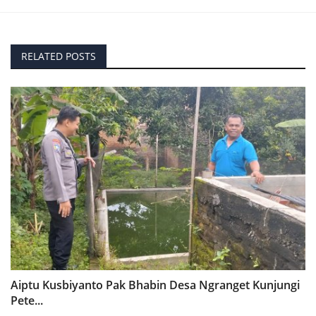
RELATED POSTS
Aiptu Kusbiyanto Pak Bhabin Desa Ngranget Kunjungi
Pete...