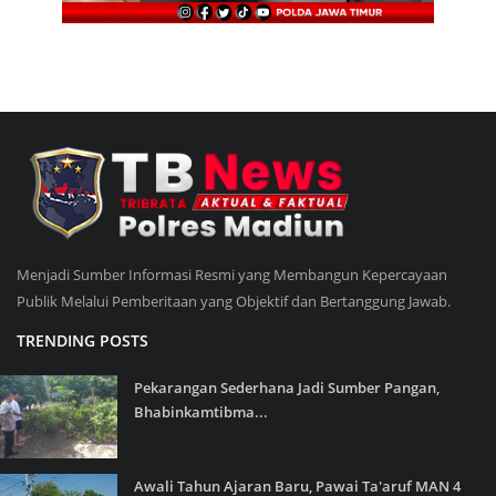
Menjadi Sumber Informasi Resmi yang Membangun Kepercayaan
Publik Melalui Pemberitaan yang Objektif dan Bertanggung Jawab.
TRENDING POSTS
Pekarangan Sederhana Jadi Sumber Pangan,
Bhabinkamtibma...
Awali Tahun Ajaran Baru, Pawai Ta'aruf MAN 4